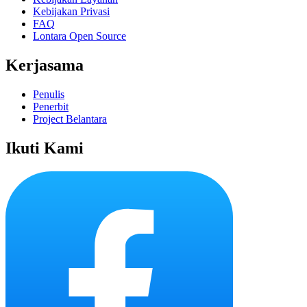
Kebijakan Privasi
FAQ
Lontara Open Source
Kerjasama
Penulis
Penerbit
Project Belantara
Ikuti Kami