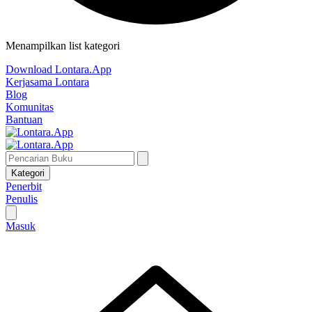
Menampilkan list kategori
Download Lontara.App
Kerjasama Lontara
Blog
Komunitas
Bantuan
Kategori
Penerbit
Penulis
Masuk