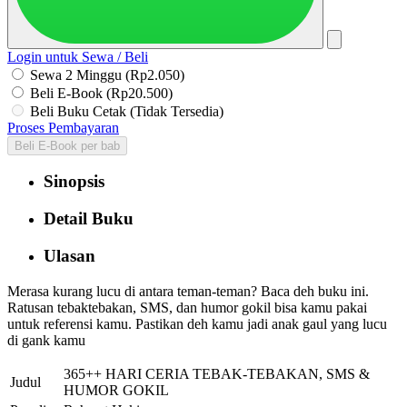
Login untuk Sewa / Beli
Sewa 2 Minggu (Rp2.050)
Beli E-Book (Rp20.500)
Beli Buku Cetak (Tidak Tersedia)
Proses Pembayaran
Beli E-Book per bab
Sinopsis
Detail Buku
Ulasan
Merasa kurang lucu di antara teman-teman? Baca deh buku ini.
Ratusan tebaktebakan, SMS, dan humor gokil bisa kamu pakai
untuk referensi kamu. Pastikan deh kamu jadi anak gaul yang lucu
di gank kamu
365++ HARI CERIA TEBAK-TEBAKAN, SMS &
Judul
HUMOR GOKIL