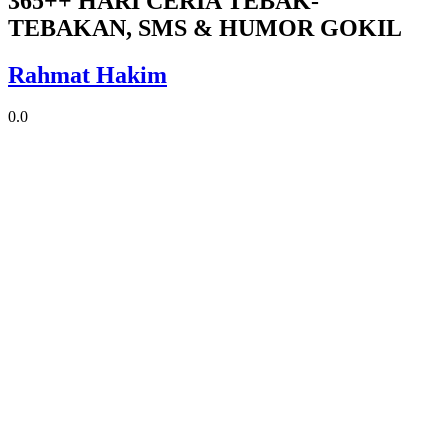
365++ HARI CERIA TEBAK-
TEBAKAN, SMS & HUMOR GOKIL
Rahmat Hakim
0.0