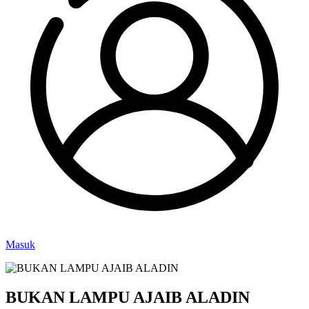
Masuk
BUKAN LAMPU AJAIB ALADIN