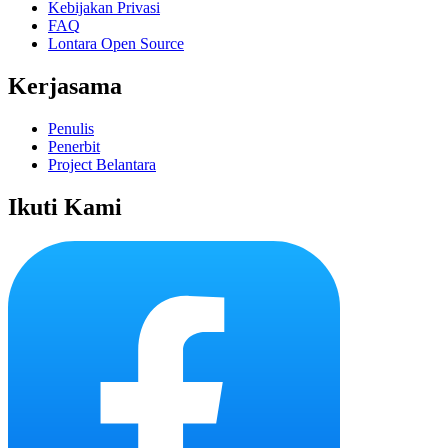
Kebijakan Privasi
FAQ
Lontara Open Source
Kerjasama
Penulis
Penerbit
Project Belantara
Ikuti Kami