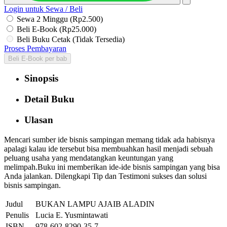
Login untuk Sewa / Beli
Sewa 2 Minggu (Rp2.500)
Beli E-Book (Rp25.000)
Beli Buku Cetak (Tidak Tersedia)
Proses Pembayaran
Beli E-Book per bab
Sinopsis
Detail Buku
Ulasan
Mencari sumber ide bisnis sampingan memang tidak ada habisnya
apalagi kalau ide tersebut bisa membuahkan hasil menjadi sebuah
peluang usaha yang mendatangkan keuntungan yang
melimpah.Buku ini memberikan ide-ide bisnis sampingan yang bisa
Anda jalankan. Dilengkapi Tip dan Testimoni sukses dan solusi
bisnis sampingan.
Judul
BUKAN LAMPU AJAIB ALADIN
Penulis
Lucia E. Yusmintawati
ISBN
978-602-8290-35-7