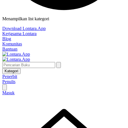
Menampilkan list kategori
Download Lontara.App
Kerjasama Lontara
Blog
Komunitas
Bantuan
Kategori
Penerbit
Penulis
Masuk