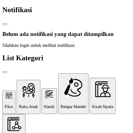
Notifikasi
Belum ada notifikasi yang dapat ditampilkan
Silahkan login untuk melihat notifikasi
List Kategori
Fiksi
Buku Anak
Klasik
Belajar Mandiri
Kisah Nyata