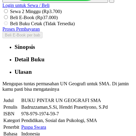
Login untuk Sewa / Beli
Sewa 2 Minggu (Rp3.700)
Beli E-Book (Rp37.000)
Beli Buku Cetak (Tidak Tersedia)
Proses Pembayaran
Beli E-Book per bab
Sinopsis
Detail Buku
Ulasan
Mengupas tuntas permasahan UN Geografi untuk SMA. Di jamin
kamu pasti bisa mengatasinya
Judul
BUKU PINTAR UN GEOGRAFI SMA
Penulis
Badruzzaman,S.Si, Hendri Prasetiyono, S.Pd
ISBN
978-979-1974-59-7
Kategori
Pendidikan, Sosial dan Psikologi, SMA
Penerbit
Puspa Swara
Bahasa
Indonesia