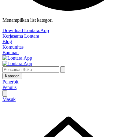
Menampilkan list kategori
Download Lontara.App
Kerjasama Lontara
Blog
Komunitas
Bantuan
Kategori
Penerbit
Penulis
Masuk