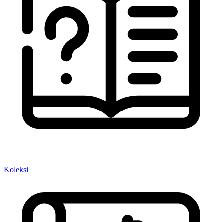
Koleksi