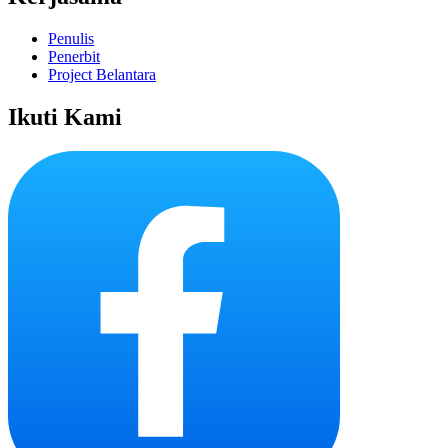
Penulis
Penerbit
Project Belantara
Ikuti Kami