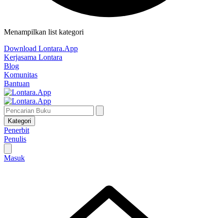
Menampilkan list kategori
Download Lontara.App
Kerjasama Lontara
Blog
Komunitas
Bantuan
Kategori
Penerbit
Penulis
Masuk