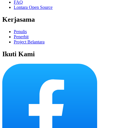
FAQ
Lontara Open Source
Kerjasama
Penulis
Penerbit
Project Belantara
Ikuti Kami