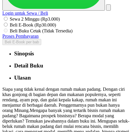
Login untuk Sewa / Beli
Sewa 2 Minggu (Rp3.000)
Beli E-Book (Rp30.000)
Beli Buku Cetak (Tidak Tersedia)
Proses Pembayaran
Beli E-Book per bab
Sinopsis
Detail Buku
Ulasan
Siapa yang tidak kenal dengan rumah makan padang. Dengan ciri
khas gonjong di bagian depan dan makanan populernya, seperti
rendang, ayam pop, dan gulai kepala kakap, rumah makan ini
menjamur di berbagai daerah. Penggemarnya pun bukan hanya
orang Minang.Mengapa banyak yang tertarik bisnis rumah makan
padang? Bagaimana prospek bisnisnya? Berapa modal yang
diperlukan? Temukan jawabannya dalam buku ini. Mengupas seluk-
beluk rumah makan padang dari mulai rencana bisnis, memilih
lokasi, cara menggaet modal, memilih menu andalan, hingga strategi