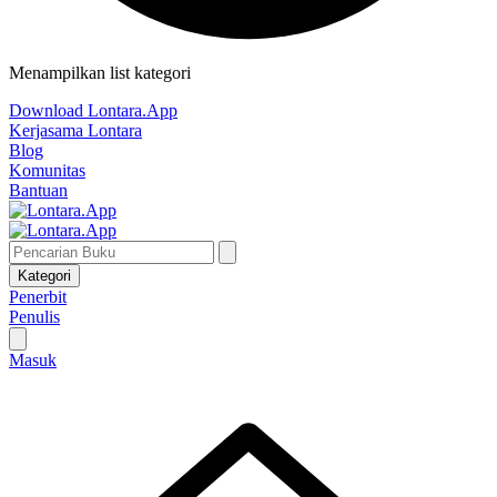
Menampilkan list kategori
Download Lontara.App
Kerjasama Lontara
Blog
Komunitas
Bantuan
Kategori
Penerbit
Penulis
Masuk