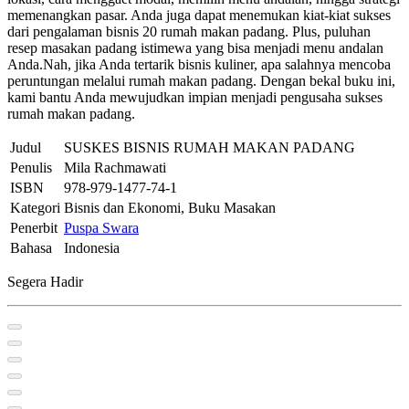
memenangkan pasar. Anda juga dapat menemukan kiat-kiat sukses
dari pengalaman bisnis 20 rumah makan padang. Plus, puluhan
resep masakan padang istimewa yang bisa menjadi menu andalan
Anda.Nah, jika Anda tertarik bisnis kuliner, apa salahnya mencoba
peruntungan melalui rumah makan padang. Dengan bekal buku ini,
kami bantu Anda mewujudkan impian menjadi pengusaha sukses
rumah makan padang.
Judul
SUSKES BISNIS RUMAH MAKAN PADANG
Penulis
Mila Rachmawati
ISBN
978-979-1477-74-1
Kategori
Bisnis dan Ekonomi, Buku Masakan
Penerbit
Puspa Swara
Bahasa
Indonesia
Segera Hadir