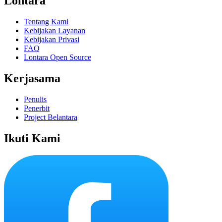
Lontara
Tentang Kami
Kebijakan Layanan
Kebijakan Privasi
FAQ
Lontara Open Source
Kerjasama
Penulis
Penerbit
Project Belantara
Ikuti Kami