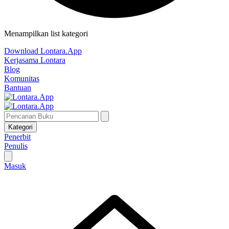
Menampilkan list kategori
Download Lontara.App
Kerjasama Lontara
Blog
Komunitas
Bantuan
Kategori
Penerbit
Penulis
Masuk