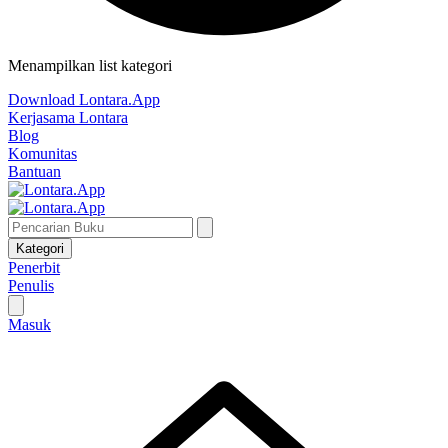
Menampilkan list kategori
Download Lontara.App
Kerjasama Lontara
Blog
Komunitas
Bantuan
Kategori
Penerbit
Penulis
Masuk