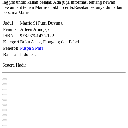
Inggris untuk kalian belajar. Ada juga informasi tentang hewan-
hewan laut teman Marrie di akhir cerita.Rasakan serunya dunia laut
bersama Marrie!
Judul
Marrie Si Putri Duyung
Penulis
Arleen Amidjaja
ISBN
978-979-1475-12-9
Kategori
Buku Anak, Dongeng dan Fabel
Penerbit
Puspa Swara
Bahasa
Indonesia
Segera Hadir