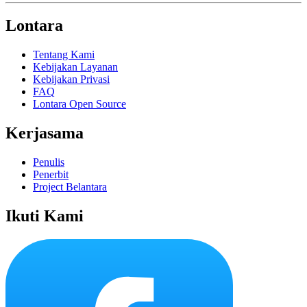
Lontara
Tentang Kami
Kebijakan Layanan
Kebijakan Privasi
FAQ
Lontara Open Source
Kerjasama
Penulis
Penerbit
Project Belantara
Ikuti Kami