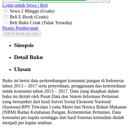
Login untuk Sewa / Beli
Sewa 2 Minggu (Gratis)
Beli E-Book (Gratis)
Beli Buku Cetak (Tidak Tersedia)
Proses Pembayaran
Beli E-Book per bab
Sinopsis
Detail Buku
Ulasan
Buku ini berisi data perkembangan konsumsi pangan di Indonesia
tahun 2013 – 2017 serta penyediaan, penggunaan dan ketersediaan
untuk konsumsi tahun 2013 – 2017. Data yang disajikan dalam
buku ini diolah oleh Pusat Data dan Sistem Informasi Pertanian
yang bersumber dari hasil Survei Sosial Ekonomi Nasional
(Susenas)-BPS Triwulan I yaitu Maret dan Neraca Bahan Makanan
(NBM) Badan Ketahanan Pangan, Kementerian Pertanian. Data
konsumsi per kapita seminggu dari hasil Susenas kemudian diolah
menjadi per kapita setahun.