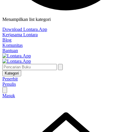
Menampilkan list kategori
Download Lontara.App
Kerjasama Lontara
Blog
Komunitas
Bantuan
Kategori
Penerbit
Penulis
Masuk