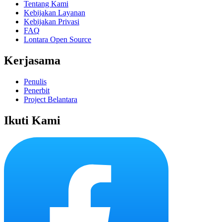
Tentang Kami
Kebijakan Layanan
Kebijakan Privasi
FAQ
Lontara Open Source
Kerjasama
Penulis
Penerbit
Project Belantara
Ikuti Kami