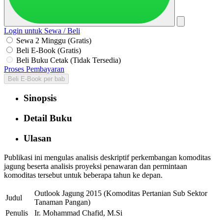
Login untuk Sewa / Beli
Sewa 2 Minggu (Gratis)
Beli E-Book (Gratis)
Beli Buku Cetak (Tidak Tersedia)
Proses Pembayaran
Beli E-Book per bab
Sinopsis
Detail Buku
Ulasan
Publikasi ini mengulas analisis deskriptif perkembangan komoditas
jagung beserta analisis proyeksi penawaran dan permintaan
komoditas tersebut untuk beberapa tahun ke depan.
Outlook Jagung 2015 (Komoditas Pertanian Sub Sektor
Judul
Tanaman Pangan)
Penulis
Ir. Mohammad Chafid, M.Si