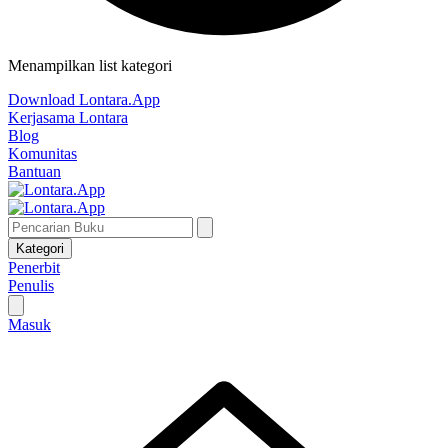
Menampilkan list kategori
Download Lontara.App
Kerjasama Lontara
Blog
Komunitas
Bantuan
Kategori
Penerbit
Penulis
Masuk