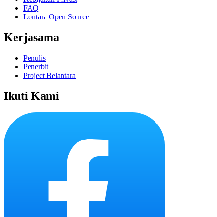
FAQ
Lontara Open Source
Kerjasama
Penulis
Penerbit
Project Belantara
Ikuti Kami