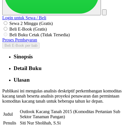
Login untuk Sewa / Beli
Sewa 2 Minggu (Gratis)
Beli E-Book (Gratis)
Beli Buku Cetak (Tidak Tersedia)
Proses Pembayaran
Beli E-Book per bab
Sinopsis
Detail Buku
Ulasan
Publikasi ini mengulas analisis deskriptif perkembangan komoditas
kacang tanah beserta analisis proyeksi penawaran dan permintaan
komoditas kacang tanah untuk beberapa tahun ke depan.
Outlook Kacang Tanah 2015 (Komoditas Pertanian Sub
Judul
Sektor Tanaman Pangan)
Penulis
Siti Nur Sholihah, S.Si