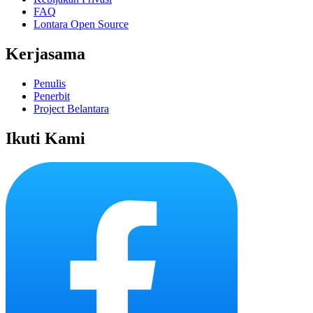
FAQ
Lontara Open Source
Kerjasama
Penulis
Penerbit
Project Belantara
Ikuti Kami