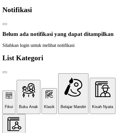
Notifikasi
Belum ada notifikasi yang dapat ditampilkan
Silahkan login untuk melihat notifikasi
List Kategori
Fiksi
Buku Anak
Klasik
Belajar Mandiri
Kisah Nyata