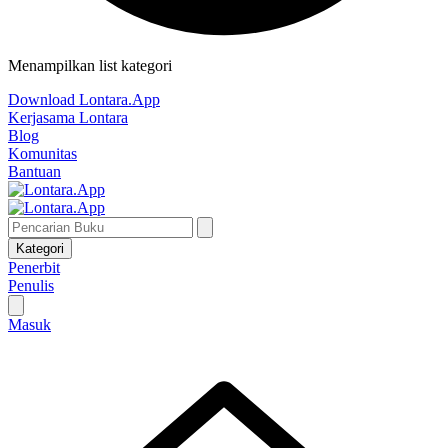
Menampilkan list kategori
Download Lontara.App
Kerjasama Lontara
Blog
Komunitas
Bantuan
Kategori
Penerbit
Penulis
Masuk