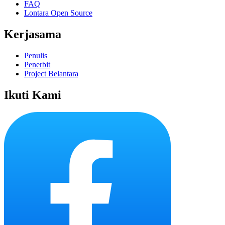
FAQ
Lontara Open Source
Kerjasama
Penulis
Penerbit
Project Belantara
Ikuti Kami