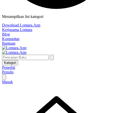
Menampilkan list kategori
Download Lontara.App
Kerjasama Lontara
Blog
Komunitas
Bantuan
Kategori
Penerbit
Penulis
Masuk