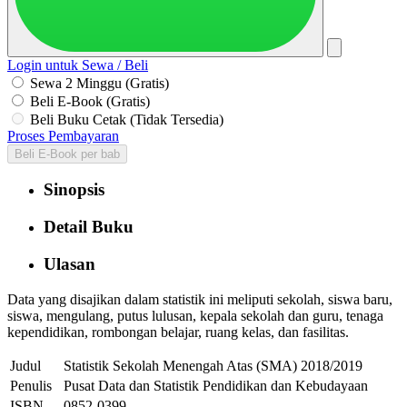
Login untuk Sewa / Beli
Sewa 2 Minggu (Gratis)
Beli E-Book (Gratis)
Beli Buku Cetak (Tidak Tersedia)
Proses Pembayaran
Beli E-Book per bab
Sinopsis
Detail Buku
Ulasan
Data yang disajikan dalam statistik ini meliputi sekolah, siswa baru,
siswa, mengulang, putus lulusan, kepala sekolah dan guru, tenaga
kependidikan, rombongan belajar, ruang kelas, dan fasilitas.
Judul
Statistik Sekolah Menengah Atas (SMA) 2018/2019
Penulis
Pusat Data dan Statistik Pendidikan dan Kebudayaan
ISBN
0852-0399