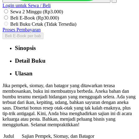
Login untuk Sewa / Beli
Sewa 2 Minggu (Rp3.000)
Beli E-Book (Rp30.000)
Beli Buku Cetak (Tidak Tersedia)
Proses Pembayaran
Beli E-Book per bab
Sinopsis
Detail Buku
Ulasan
Jika pempek, siomay, dan batagor yang ditawarkan terasa
membosankan, buku ini membuatnya berbeda. Aneka bahan dan
bumbu teramu menjadi hidangan yang menggugah selera. Ada yang
terbuat dari ikan, kepiting, udang, bahkan sayuran dengan aneka
saus. Disertai bonus resep otak-otak yang tak kalah enaknya, plus
tip-trik antigagal. Kini, Anda bisa menghadirkan sajian ini di acara
keluarga atau pesta. Bahkan, menjadi peluang bisnis yang
menggiurkan. Selamat mempraktikkan!
Judul
Sajian Pempek, Siomay, dan Batagor