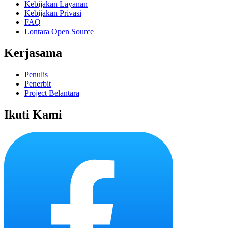
Kebijakan Layanan
Kebijakan Privasi
FAQ
Lontara Open Source
Kerjasama
Penulis
Penerbit
Project Belantara
Ikuti Kami