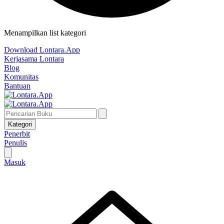
Menampilkan list kategori
Download Lontara.App
Kerjasama Lontara
Blog
Komunitas
Bantuan
Kategori
Penerbit
Penulis
Masuk