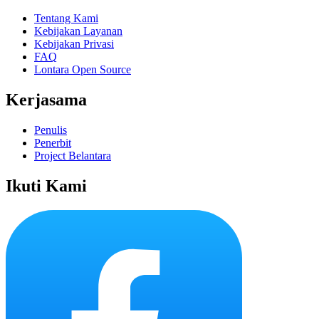
Tentang Kami
Kebijakan Layanan
Kebijakan Privasi
FAQ
Lontara Open Source
Kerjasama
Penulis
Penerbit
Project Belantara
Ikuti Kami