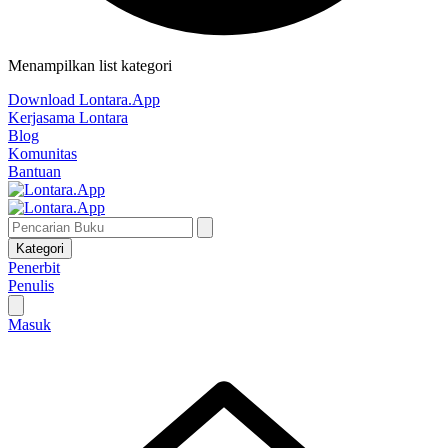
Menampilkan list kategori
Download Lontara.App
Kerjasama Lontara
Blog
Komunitas
Bantuan
Kategori
Penerbit
Penulis
Masuk