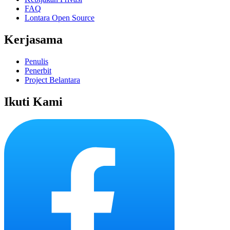
FAQ
Lontara Open Source
Kerjasama
Penulis
Penerbit
Project Belantara
Ikuti Kami