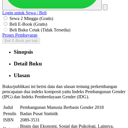
Login untuk Sewa / Beli
Sewa 2 Minggu (Gratis)
Beli E-Book (Gratis)
Beli Buku Cetak (Tidak Tersedia)
Proses Pembayaran
Beli E-Book per bab
Sinopsis
Detail Buku
Ulasan
Buku/publikasi ini berisi data dan ulasan tentang perkembangan
pencapaian dua indeks komposit yaitu Indeks Pembangunan Gender
(IPG) dan Indeks Pemberdayaan Gender (IDG).
Judul
Pembangunan Manusia Berbasis Gender 2018
Penulis
Badan Pusat Statistik
ISBN
2089-3531
Bisnis dan Ekonomi, Sosial dan Psikologi, Lainnya,