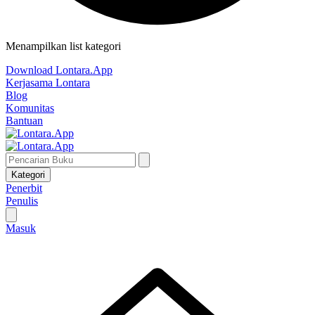
Menampilkan list kategori
Download Lontara.App
Kerjasama Lontara
Blog
Komunitas
Bantuan
Kategori
Penerbit
Penulis
Masuk