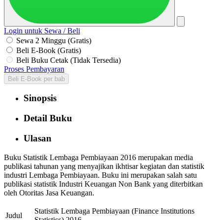
Login untuk Sewa / Beli
Sewa 2 Minggu (Gratis)
Beli E-Book (Gratis)
Beli Buku Cetak (Tidak Tersedia)
Proses Pembayaran
Beli E-Book per bab
Sinopsis
Detail Buku
Ulasan
Buku Statistik Lembaga Pembiayaan 2016 merupakan media
publikasi tahunan yang menyajikan ikhtisar kegiatan dan statistik
industri Lembaga Pembiayaan. Buku ini merupakan salah satu
publikasi statistik Industri Keuangan Non Bank yang diterbitkan
oleh Otoritas Jasa Keuangan.
Statistik Lembaga Pembiayaan (Finance Institutions
Judul
Statistics) 2016