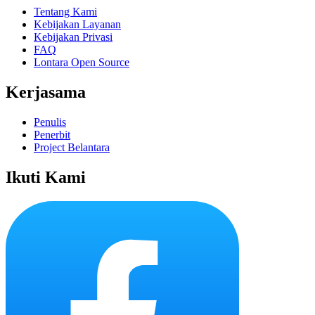
Tentang Kami
Kebijakan Layanan
Kebijakan Privasi
FAQ
Lontara Open Source
Kerjasama
Penulis
Penerbit
Project Belantara
Ikuti Kami