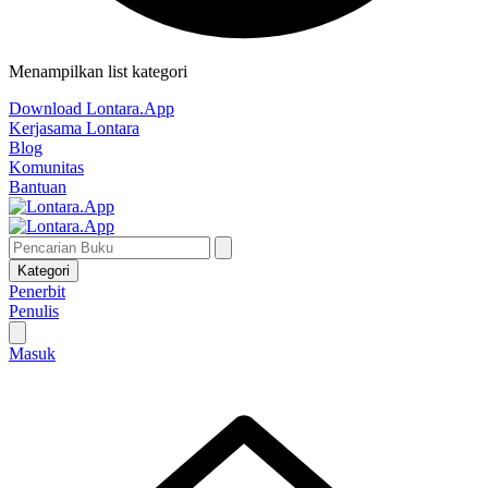
Menampilkan list kategori
Download Lontara.App
Kerjasama Lontara
Blog
Komunitas
Bantuan
Kategori
Penerbit
Penulis
Masuk