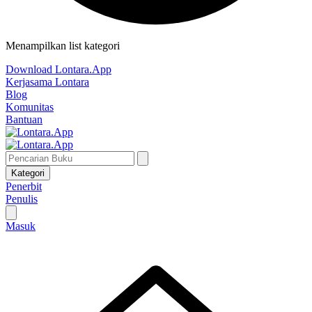
Menampilkan list kategori
Download Lontara.App
Kerjasama Lontara
Blog
Komunitas
Bantuan
Kategori
Penerbit
Penulis
Masuk