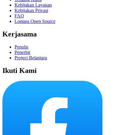
Kebijakan Layanan
Kebijakan Privasi
FAQ
Lontara Open Source
Kerjasama
Penulis
Penerbit
Project Belantara
Ikuti Kami