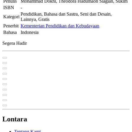
Penulis
Mohammad Dokhi, Theodora Hadumaon Siagian, Sukim
ISBN
-
Pendidikan, Bahasa dan Sastra, Seni dan Desain,
Kategori
Lainnya, Gratis
Penerbit
Kementerian Pendidikan dan Kebudayaan
Bahasa
Indonesia
Segera Hadir
Lontara
Tentang Kami