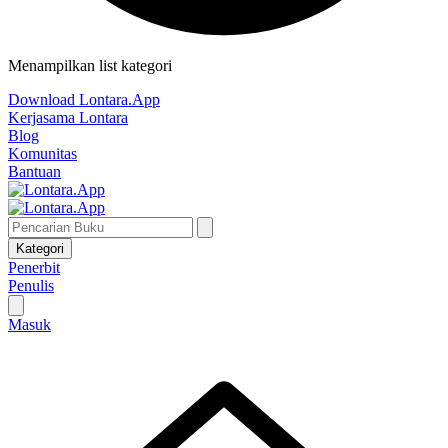
Menampilkan list kategori
Download Lontara.App
Kerjasama Lontara
Blog
Komunitas
Bantuan
Kategori
Penerbit
Penulis
Masuk