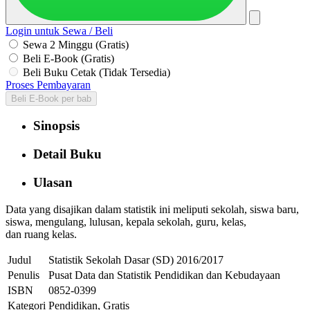
Login untuk Sewa / Beli
Sewa 2 Minggu (Gratis)
Beli E-Book (Gratis)
Beli Buku Cetak (Tidak Tersedia)
Proses Pembayaran
Beli E-Book per bab
Sinopsis
Detail Buku
Ulasan
Data yang disajikan dalam statistik ini meliputi sekolah, siswa baru,
siswa, mengulang, lulusan, kepala sekolah, guru, kelas,
dan ruang kelas.
Judul
Statistik Sekolah Dasar (SD) 2016/2017
Penulis
Pusat Data dan Statistik Pendidikan dan Kebudayaan
ISBN
0852-0399
Kategori
Pendidikan, Gratis