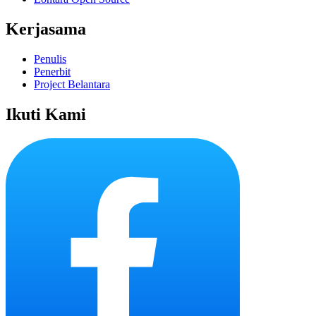
Kerjasama
Penulis
Penerbit
Project Belantara
Ikuti Kami