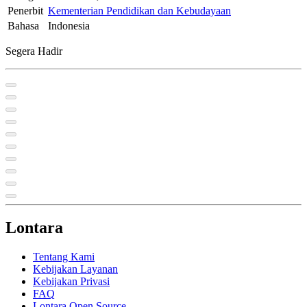
Penerbit
Kementerian Pendidikan dan Kebudayaan
Bahasa
Indonesia
Segera Hadir
Lontara
Tentang Kami
Kebijakan Layanan
Kebijakan Privasi
FAQ
Lontara Open Source