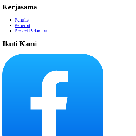
Kerjasama
Penulis
Penerbit
Project Belantara
Ikuti Kami