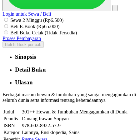
Login untuk Sewa / Beli
Sewa 2 Minggu (Rp6.500)
Beli E-Book (Rp65.000)
Beli Buku Cetak (Tidak Tersedia)
Proses Pembayaran
Beli E-Book per bab
Sinopsis
Detail Buku
Ulasan
Berbagai macam hewan & tumbuhan yang sangat mengagumkan di
seluruh dunia serta informasi tentang keberadaannya
Judul
301++ Hewan & Tumbuhan Mengagumkan di Dunia
Penulis
Danang Irawan Sopyan
ISBN
978-602-8922-57-9
Kategori
Lainnya, Ensiklopedia, Sains
Penerbit
Puspa Swara