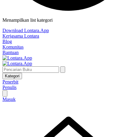
Menampilkan list kategori
Download Lontara.App
Kerjasama Lontara
Blog
Komunitas
Bantuan
Kategori
Penerbit
Penulis
Masuk