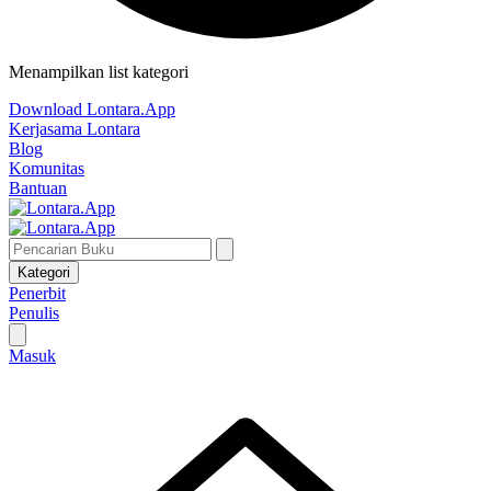
Menampilkan list kategori
Download Lontara.App
Kerjasama Lontara
Blog
Komunitas
Bantuan
Kategori
Penerbit
Penulis
Masuk