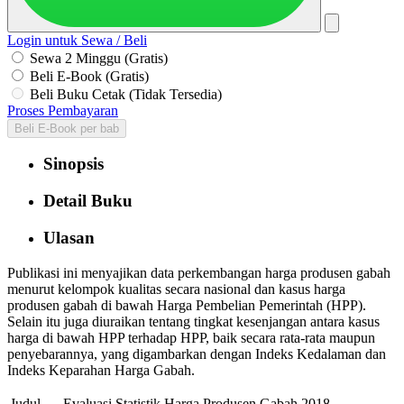
Login untuk Sewa / Beli
Sewa 2 Minggu (Gratis)
Beli E-Book (Gratis)
Beli Buku Cetak (Tidak Tersedia)
Proses Pembayaran
Beli E-Book per bab
Sinopsis
Detail Buku
Ulasan
Publikasi ini menyajikan data perkembangan harga produsen gabah
menurut kelompok kualitas secara nasional dan kasus harga
produsen gabah di bawah Harga Pembelian Pemerintah (HPP).
Selain itu juga diuraikan tentang tingkat kesenjangan antara kasus
harga di bawah HPP terhadap HPP, baik secara rata-rata maupun
penyebarannya, yang digambarkan dengan Indeks Kedalaman dan
Indeks Keparahan Harga Gabah.
Judul
Evaluasi Statistik Harga Produsen Gabah 2018