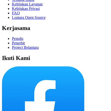
Kebijakan Layanan
Kebijakan Privasi
FAQ
Lontara Open Source
Kerjasama
Penulis
Penerbit
Project Belantara
Ikuti Kami