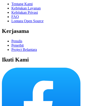
Tentang Kami
Kebijakan Layanan
Kebijakan Privasi
FAQ
Lontara Open Source
Kerjasama
Penulis
Penerbit
Project Belantara
Ikuti Kami