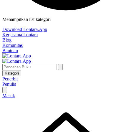
Menampilkan list kategori
Download Lontara.App
Kerjasama Lontara
Blog
Komunitas
Bantuan
Kategori
Penerbit
Penulis
Masuk