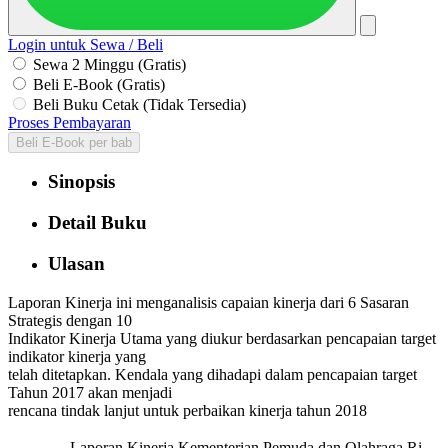
Login untuk Sewa / Beli
Sewa 2 Minggu (Gratis)
Beli E-Book (Gratis)
Beli Buku Cetak (Tidak Tersedia)
Proses Pembayaran
Beli E-Book per bab
Sinopsis
Detail Buku
Ulasan
Laporan Kinerja ini menganalisis capaian kinerja dari 6 Sasaran
Strategis dengan 10
Indikator Kinerja Utama yang diukur berdasarkan pencapaian target
indikator kinerja yang
telah ditetapkan. Kendala yang dihadapi dalam pencapaian target
Tahun 2017 akan menjadi
rencana tindak lanjut untuk perbaikan kinerja tahun 2018
Laporan Kinerja Kementerian Pemuda dan Olahraga Ri