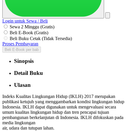
Login untuk Sewa / Beli
Sewa 2 Minggu (Gratis)
Beli E-Book (Gratis)
Beli Buku Cetak (Tidak Tersedia)
Proses Pembayaran
Beli E-Book per bab
Sinopsis
Detail Buku
Ulasan
Indeks Kualitas Lingkungan Hidup (IKLH) 2017 merupakan
publikasi ketujuh yang menggambarkan kondisi lingkungan hidup
Indonesia. IKLH dapat digunakan untuk mengevaluasi secara
umum kualitas lingkungan hidup dan tren pencapai tujuan
pembangunan berkelanjutan di Indonesia. IKLH difokuskan pada
media lingkungan
air, udara dan tutupan lahan.