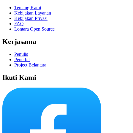
Tentang Kami
Kebijakan Layanan
Kebijakan Privasi
FAQ
Lontara Open Source
Kerjasama
Penulis
Penerbit
Project Belantara
Ikuti Kami