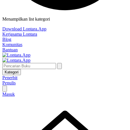
Menampilkan list kategori
Download Lontara.App
Kerjasama Lontara
Blog
Komunitas
Bantuan
Kategori
Penerbit
Penulis
Masuk