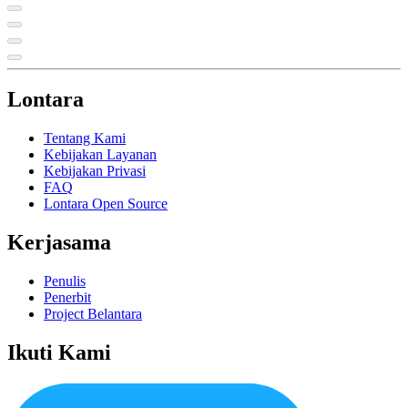
Lontara
Tentang Kami
Kebijakan Layanan
Kebijakan Privasi
FAQ
Lontara Open Source
Kerjasama
Penulis
Penerbit
Project Belantara
Ikuti Kami