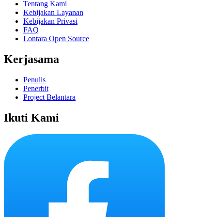
Tentang Kami
Kebijakan Layanan
Kebijakan Privasi
FAQ
Lontara Open Source
Kerjasama
Penulis
Penerbit
Project Belantara
Ikuti Kami