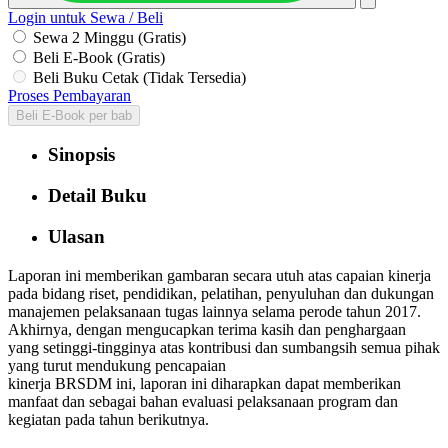
Login untuk Sewa / Beli
Sewa 2 Minggu (Gratis)
Beli E-Book (Gratis)
Beli Buku Cetak (Tidak Tersedia)
Proses Pembayaran
Beli E-Book per bab
Sinopsis
Detail Buku
Ulasan
Laporan ini memberikan gambaran secara utuh atas capaian kinerja
pada bidang riset, pendidikan, pelatihan, penyuluhan dan dukungan
manajemen pelaksanaan tugas lainnya selama perode tahun 2017.
Akhirnya, dengan mengucapkan terima kasih dan penghargaan
yang setinggi-tingginya atas kontribusi dan sumbangsih semua pihak
yang turut mendukung pencapaian
kinerja BRSDM ini, laporan ini diharapkan dapat memberikan
manfaat dan sebagai bahan evaluasi pelaksanaan program dan
kegiatan pada tahun berikutnya.