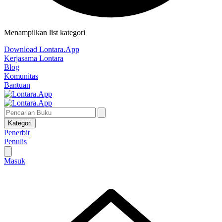
Menampilkan list kategori
Download Lontara.App
Kerjasama Lontara
Blog
Komunitas
Bantuan
Kategori
Penerbit
Penulis
Masuk