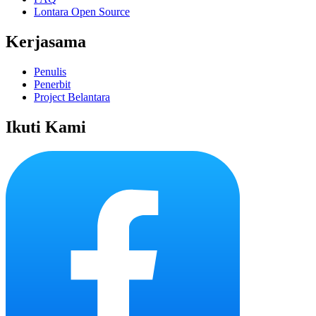
Lontara Open Source
Kerjasama
Penulis
Penerbit
Project Belantara
Ikuti Kami