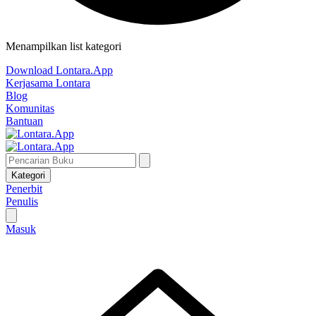
Menampilkan list kategori
Download Lontara.App
Kerjasama Lontara
Blog
Komunitas
Bantuan
Kategori
Penerbit
Penulis
Masuk