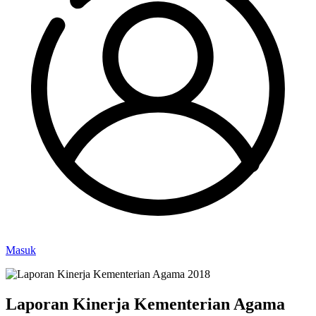
Masuk
Laporan Kinerja Kementerian Agama