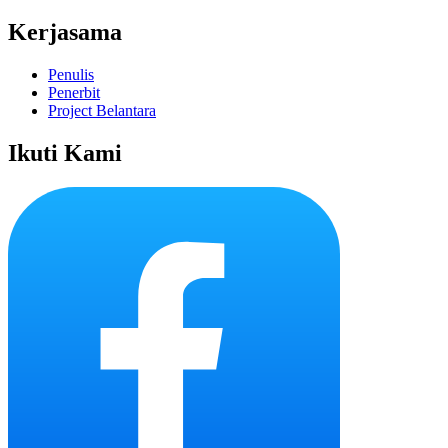
Kerjasama
Penulis
Penerbit
Project Belantara
Ikuti Kami