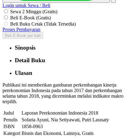
Login untuk Sewa / Beli
Sewa 2 Minggu (Gratis)
Beli E-Book (Gratis)
Beli Buku Cetak (Tidak Tersedia)
Proses Pembayaran
Beli E-Book per bab
Sinopsis
Detail Buku
Ulasan
Publikasi ini memberikan gambaran perkembangan kinerja
perekonomian Indonesia pada tahun 2017 dan perkembangan
selama tahun 2018, yang dicerminkan melalui indikator makro
terpilih.
Judul
Laporan Perekonomian Indonesia 2018
Penulis
Sofaria Ayuni, Nia Setiyawati, Putri Larasaty
ISBN
1858-0963
Kategori
Bisnis dan Ekonomi, Lainnya, Gratis