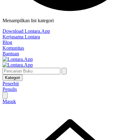
Menampilkan list kategori
Download Lontara.App
Kerjasama Lontara
Blog
Komunitas
Bantuan
Kategori
Penerbit
Penulis
Masuk