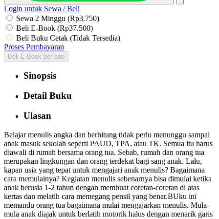
Login untuk Sewa / Beli
Sewa 2 Minggu (Rp3.750)
Beli E-Book (Rp37.500)
Beli Buku Cetak (Tidak Tersedia)
Proses Pembayaran
Beli E-Book per bab
Sinopsis
Detail Buku
Ulasan
Belajar menulis angka dan berhitung tidak perlu menunggu sampai
anak masuk sekolah seperti PAUD, TPA, atau TK. Semua itu harus
diawali di rumah bersama orang tua. Sebab, rumah dan orang tua
merupakan lingkungan dan orang terdekat bagi sang anak. Lalu,
kapan usia yang tepat untuk mengajari anak menulis? Bagaimana
cara memulainya? Kegiatan menulis sebenarnya bisa dimulai ketika
anak berusia 1-2 tahun dengan membuat coretan-coretan di atas
kertas dan melatih cara memegang pensil yang benar.BUku ini
memandu orang tua bagaimana mulai mengajarkan menulis. Mula-
mula anak diajak untuk berlatih motorik halus dengan menarik garis