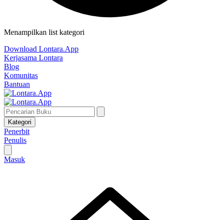
Menampilkan list kategori
Download Lontara.App
Kerjasama Lontara
Blog
Komunitas
Bantuan
Kategori
Penerbit
Penulis
Masuk