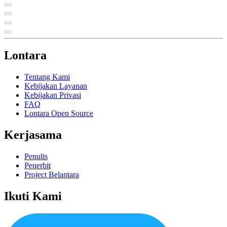
Lontara
Tentang Kami
Kebijakan Layanan
Kebijakan Privasi
FAQ
Lontara Open Source
Kerjasama
Penulis
Penerbit
Project Belantara
Ikuti Kami