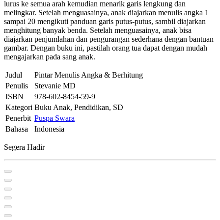
lurus ke semua arah kemudian menarik garis lengkung dan
melingkar. Setelah menguasainya, anak diajarkan menulis angka 1
sampai 20 mengikuti panduan garis putus-putus, sambil diajarkan
menghitung banyak benda. Setelah menguasainya, anak bisa
diajarkan penjumlahan dan pengurangan sederhana dengan bantuan
gambar. Dengan buku ini, pastilah orang tua dapat dengan mudah
mengajarkan pada sang anak.
Judul
Pintar Menulis Angka & Berhitung
Penulis
Stevanie MD
ISBN
978-602-8454-59-9
Kategori
Buku Anak, Pendidikan, SD
Penerbit
Puspa Swara
Bahasa
Indonesia
Segera Hadir