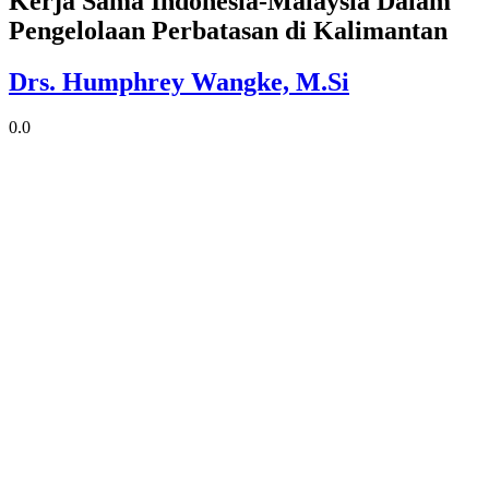
Kerja Sama Indonesia-Malaysia Dalam
Pengelolaan Perbatasan di Kalimantan
Drs. Humphrey Wangke, M.Si
0.0