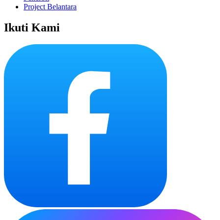
Project Belantara
Ikuti Kami