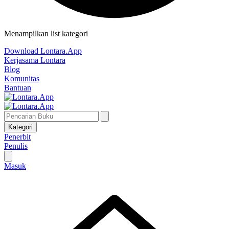
Menampilkan list kategori
Download Lontara.App
Kerjasama Lontara
Blog
Komunitas
Bantuan
Kategori
Penerbit
Penulis
Masuk