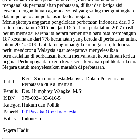
menganalisis permasalahan perbatasan, dilihat dari ketiga sisi
tersebut dengan tujuan agar ada solusi yang saling menguntungkan
dalam pengelolaan perbatasan kedua negara.
Meningkatnya anggaran pengelolaan perbatasan Indonesia dari 9,6
triliun pada tahun 2015 menjadi 16,5 triliun pada tahun 2017 masih
belum memadai karena itu berarti pemerintah baru bisa membangun
187 kecamatan dari 778 kecamatan yang berada di perbatasan untuk
tahun 2015-2019. Untuk mengimbangi kekurangan ini, Indonesia
perlu mendorong Malaysia agar secepatnya menyelesaikan
permasalahan di perbatasan karena menyangkut kepentingan kedua
negara. Perlu upaya dan kerja keras serta kemauan politik dari kedua
Negara untuk menyelesaikan masalah di perbatasan.
Kerja Sama Indonesia-Malaysia Dalam Pengelolaan
Judul
Perbatasan di Kalimantan
Penulis
Drs. Humphrey Wangke, M.Si
ISBN
978-602-433-616-5
Kategori
Hukum dan Politik
Penerbit
PT Pustaka Obor Indonesia
Bahasa
Indonesia
Segera Hadir