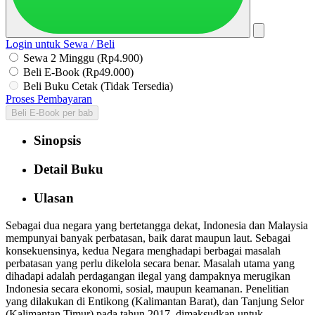
Login untuk Sewa / Beli
Sewa 2 Minggu (Rp4.900)
Beli E-Book (Rp49.000)
Beli Buku Cetak (Tidak Tersedia)
Proses Pembayaran
Beli E-Book per bab
Sinopsis
Detail Buku
Ulasan
Sebagai dua negara yang bertetangga dekat, Indonesia dan Malaysia
mempunyai banyak perbatasan, baik darat maupun laut. Sebagai
konsekuensinya, kedua Negara menghadapi berbagai masalah
perbatasan yang perlu dikelola secara benar. Masalah utama yang
dihadapi adalah perdagangan ilegal yang dampaknya merugikan
Indonesia secara ekonomi, sosial, maupun keamanan. Penelitian
yang dilakukan di Entikong (Kalimantan Barat), dan Tanjung Selor
(Kalimantan Timur) pada tahun 2017, dimaksudkan untuk