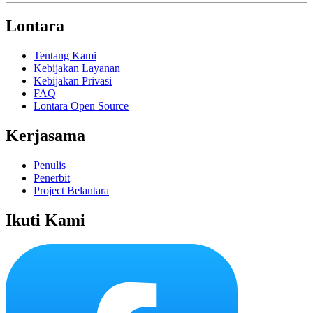
Lontara
Tentang Kami
Kebijakan Layanan
Kebijakan Privasi
FAQ
Lontara Open Source
Kerjasama
Penulis
Penerbit
Project Belantara
Ikuti Kami