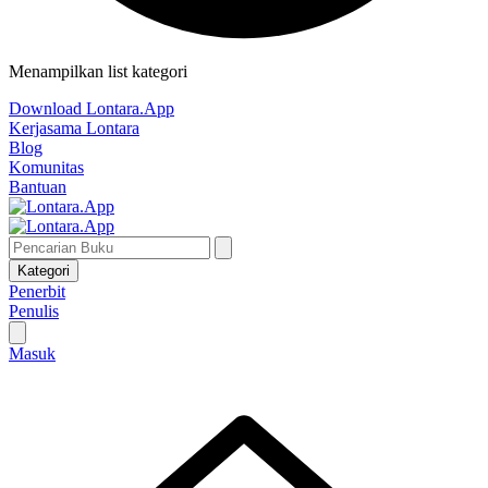
Menampilkan list kategori
Download Lontara.App
Kerjasama Lontara
Blog
Komunitas
Bantuan
Kategori
Penerbit
Penulis
Masuk