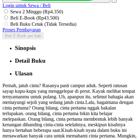
Login untuk Sewa / Beli
Sewa 2 Minggu (Rp4.350)
Beli E-Book (Rp43.500)
Beli Buku Cetak (Tidak Tersedia)
Proses Pembayaran
Beli E-Book per bab
Sinopsis
Detail Buku
Ulasan
Pernah, jatuh cinta? Rasanya pasti campur aduk. Seperti ratusan
sayap kupu-kupu yang menggelepar di perut. Kayak melihat tempat
ternyamanmu untuk pulang. Uh, apanpun itu, selimut bahagia akan
memayungi sejoli yang sedang jatuh cinta.Lalu, bagaimana dengan
cinta pertama? Orang bilang, cinta pertama nggak bakalan
terlupakan. orang bilang, cinta pertama bikin kita belajar
melepaskan. Orang bilang, cinta pertama membentuk lebih banyak
kenangan dibanding cinta-cinta setelahnya, meskipun kisahnya
hanya bertahan beberapa saat.Kisah-kisah nyata dalam buku ini
menawarkan banyak cara untuk memahami cinta pertama. Mungkin,