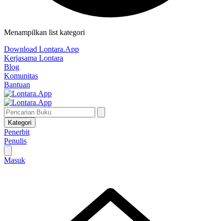
Menampilkan list kategori
Download Lontara.App
Kerjasama Lontara
Blog
Komunitas
Bantuan
Kategori
Penerbit
Penulis
Masuk