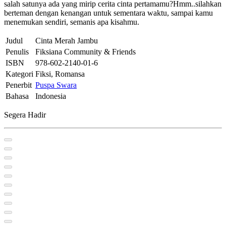
salah satunya ada yang mirip cerita cinta pertamamu?Hmm..silahkan
berteman dengan kenangan untuk sementara waktu, sampai kamu
menemukan sendiri, semanis apa kisahmu.
Judul
Cinta Merah Jambu
Penulis
Fiksiana Community & Friends
ISBN
978-602-2140-01-6
Kategori
Fiksi, Romansa
Penerbit
Puspa Swara
Bahasa
Indonesia
Segera Hadir