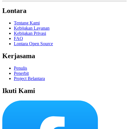
Lontara
Tentang Kami
Kebijakan Layanan
Kebijakan Privasi
FAQ
Lontara Open Source
Kerjasama
Penulis
Penerbit
Project Belantara
Ikuti Kami