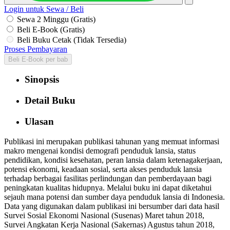
Login untuk Sewa / Beli
Sewa 2 Minggu (Gratis)
Beli E-Book (Gratis)
Beli Buku Cetak (Tidak Tersedia)
Proses Pembayaran
Beli E-Book per bab
Sinopsis
Detail Buku
Ulasan
Publikasi ini merupakan publikasi tahunan yang memuat informasi
makro mengenai kondisi demografi penduduk lansia, status
pendidikan, kondisi kesehatan, peran lansia dalam ketenagakerjaan,
potensi ekonomi, keadaan sosial, serta akses penduduk lansia
terhadap berbagai fasilitas perlindungan dan pemberdayaan bagi
peningkatan kualitas hidupnya. Melalui buku ini dapat diketahui
sejauh mana potensi dan sumber daya penduduk lansia di Indonesia.
Data yang digunakan dalam publikasi ini bersumber dari data hasil
Survei Sosial Ekonomi Nasional (Susenas) Maret tahun 2018,
Survei Angkatan Kerja Nasional (Sakernas) Agustus tahun 2018,