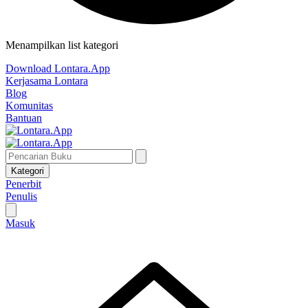
Menampilkan list kategori
Download Lontara.App
Kerjasama Lontara
Blog
Komunitas
Bantuan
Kategori
Penerbit
Penulis
Masuk