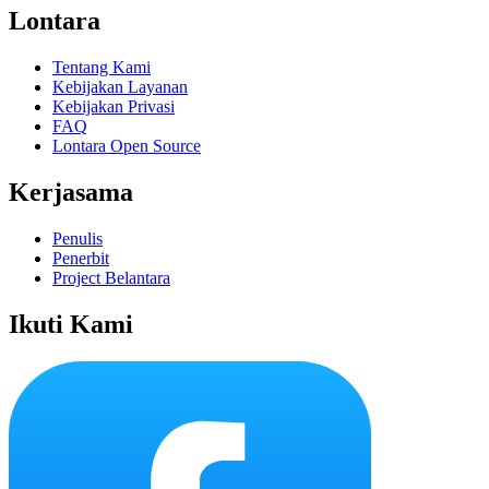
Lontara
Tentang Kami
Kebijakan Layanan
Kebijakan Privasi
FAQ
Lontara Open Source
Kerjasama
Penulis
Penerbit
Project Belantara
Ikuti Kami