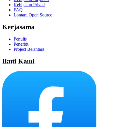
Kebijakan Privasi
FAQ
Lontara Open Source
Kerjasama
Penulis
Penerbit
Project Belantara
Ikuti Kami