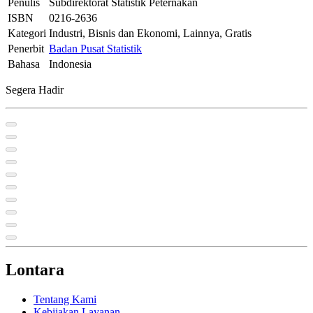
Penulis
Subdirektorat Statistik Peternakan
ISBN
0216-2636
Kategori
Industri, Bisnis dan Ekonomi, Lainnya, Gratis
Penerbit
Badan Pusat Statistik
Bahasa
Indonesia
Segera Hadir
Lontara
Tentang Kami
Kebijakan Layanan