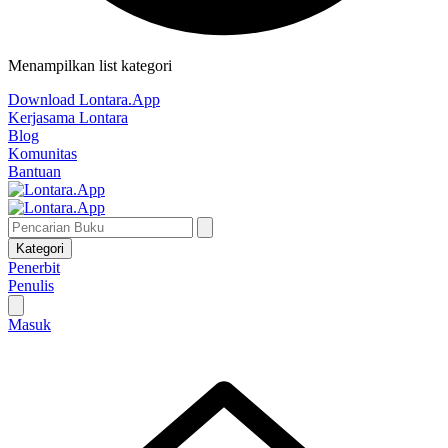
Menampilkan list kategori
Download Lontara.App
Kerjasama Lontara
Blog
Komunitas
Bantuan
Kategori
Penerbit
Penulis
Masuk