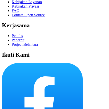
Kebijakan Layanan
Kebijakan Privasi
FAQ
Lontara Open Source
Kerjasama
Penulis
Penerbit
Project Belantara
Ikuti Kami