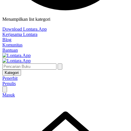
Menampilkan list kategori
Download Lontara.App
Kerjasama Lontara
Blog
Komunitas
Bantuan
Kategori
Penerbit
Penulis
Masuk