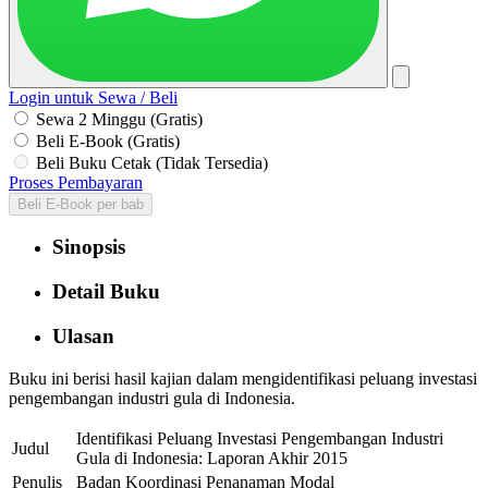
Login untuk Sewa / Beli
Sewa 2 Minggu (Gratis)
Beli E-Book (Gratis)
Beli Buku Cetak (Tidak Tersedia)
Proses Pembayaran
Beli E-Book per bab
Sinopsis
Detail Buku
Ulasan
Buku ini berisi hasil kajian dalam mengidentifikasi peluang investasi
pengembangan industri gula di Indonesia.
Identifikasi Peluang Investasi Pengembangan Industri
Judul
Gula di Indonesia: Laporan Akhir 2015
Penulis
Badan Koordinasi Penanaman Modal