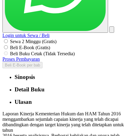
Login untuk Sewa / Beli
Sewa 2 Minggu (Gratis)
Beli E-Book (Gratis)
Beli Buku Cetak (Tidak Tersedia)
Proses Pembayaran
Beli E-Book per bab
Sinopsis
Detail Buku
Ulasan
Laporan Kinerja Kementerian Hukum dan HAM Tahun 2016
menggambarkan sejumlah capaian kinerja yang telah dicapai
dibandingkan dengan target kinerja yang telah ditetapkan untuk
tahun
2016 beserta analisisnya. Berbagai kebijakan dan upaya telah