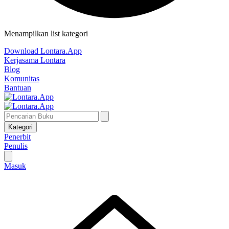
Menampilkan list kategori
Download Lontara.App
Kerjasama Lontara
Blog
Komunitas
Bantuan
Kategori
Penerbit
Penulis
Masuk