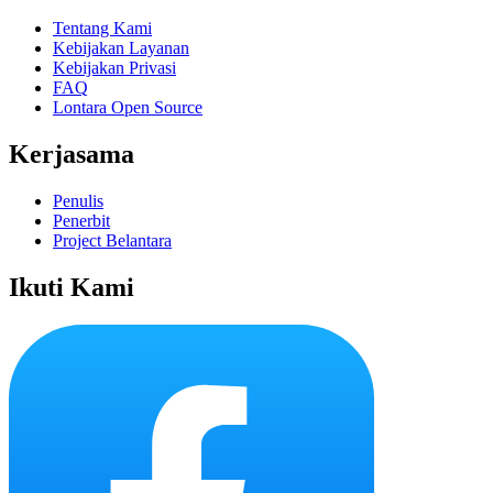
Tentang Kami
Kebijakan Layanan
Kebijakan Privasi
FAQ
Lontara Open Source
Kerjasama
Penulis
Penerbit
Project Belantara
Ikuti Kami