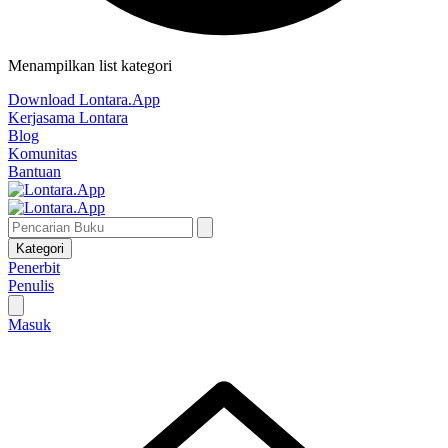
Menampilkan list kategori
Download Lontara.App
Kerjasama Lontara
Blog
Komunitas
Bantuan
Kategori
Penerbit
Penulis
Masuk