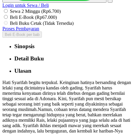
Login untuk Sewa / Beli
Sewa 2 Minggu (Rp6.700)
Beli E-Book (Rp67.000)
Beli Buku Cetak (Tidak Tersedia)
Proses Pembayaran
Beli E-Book per bab
Sinopsis
Detail Buku
Ulasan
Hati Syarifah begitu terpukul. Keinginan hatinya bersanding dengan
lelaki yang dicintainya kandas oleh gading. Syarifah harus
menerima kenyataan dirinya telah ditebus dengan gading bernilai
tinggi sesuai ada di Adonara. Kini, Syarifah pun mesti bersikap
sebagai seorang istri yang baik seperti yang diyakininya sebagai
seorang muslimah.Namun, cobaan terus datang mendera Syarifah
tetap tegar mengarungi hidupnya yang berat, bahkan merelakan
adiknya memiliki Rais, lelaki pujaannya yang juga selalu ada di hati
sang adik. Syarifah ikhlas menjadi mawar yang merekah sesaat
dengan indahnya, lalu berguguran, dan kembali ke hariban-Nya