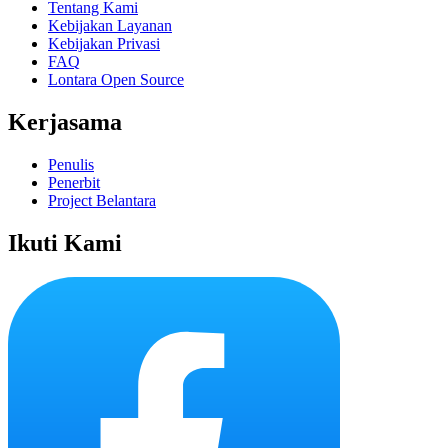
Tentang Kami
Kebijakan Layanan
Kebijakan Privasi
FAQ
Lontara Open Source
Kerjasama
Penulis
Penerbit
Project Belantara
Ikuti Kami