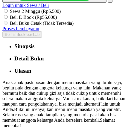
Login untuk Sewa / Beli
Sewa 2 Minggu (Rp5.500)
Beli E-Book (Rp55.000)
Beli Buku Cetak (Tidak Tersedia)
Proses Pembayaran
Beli E-Book per bab
Sinopsis
Detail Buku
Ulasan
Anak-anak pasti bosan dengan menu masakan yang itu-itu saja,
begitu pula dengan anggota keluarga yang lain. Makanan yang
bermutu baik dan cukup gizi saja tidak cukup untuk memenuhi
selera makan anggota keluarga. Variasi makanan, baik dari bahan
maupun cara pengolahannya, bisa menjadi alternatif lain untuk
Anda.Buku ini menyajikan menu-menu masakan yang variatif.
Selain rasa yang enak, tampilan yang menarik pasti akan bisa
membuat anggota keluarga Anda berselera kembali.Selamat
mencoba!