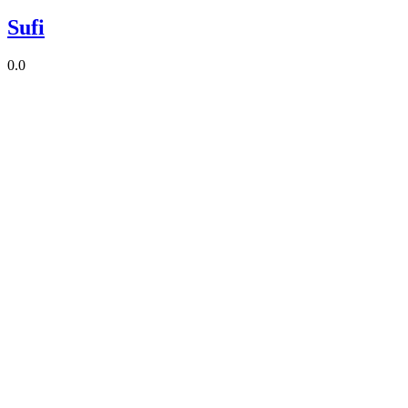
Sufi
0.0