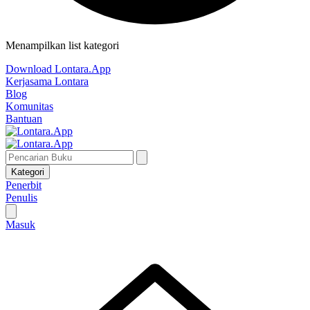
Menampilkan list kategori
Download Lontara.App
Kerjasama Lontara
Blog
Komunitas
Bantuan
Kategori
Penerbit
Penulis
Masuk