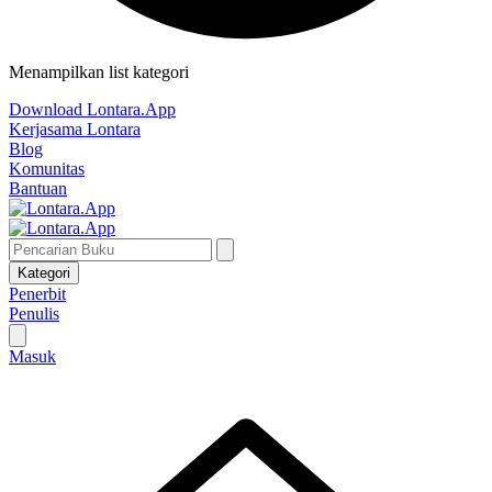
Menampilkan list kategori
Download Lontara.App
Kerjasama Lontara
Blog
Komunitas
Bantuan
Kategori
Penerbit
Penulis
Masuk