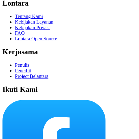
Lontara
Tentang Kami
Kebijakan Layanan
Kebijakan Privasi
FAQ
Lontara Open Source
Kerjasama
Penulis
Penerbit
Project Belantara
Ikuti Kami