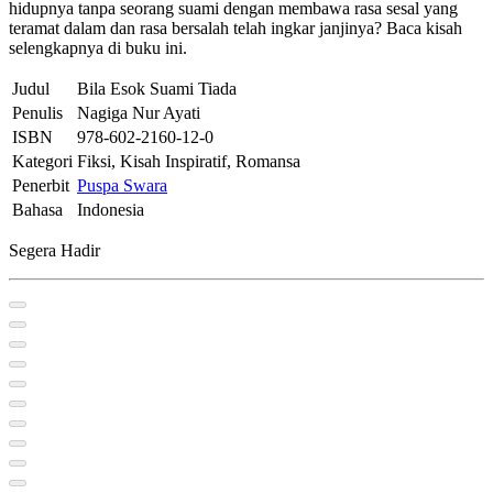
hidupnya tanpa seorang suami dengan membawa rasa sesal yang
teramat dalam dan rasa bersalah telah ingkar janjinya? Baca kisah
selengkapnya di buku ini.
Judul
Bila Esok Suami Tiada
Penulis
Nagiga Nur Ayati
ISBN
978-602-2160-12-0
Kategori
Fiksi, Kisah Inspiratif, Romansa
Penerbit
Puspa Swara
Bahasa
Indonesia
Segera Hadir