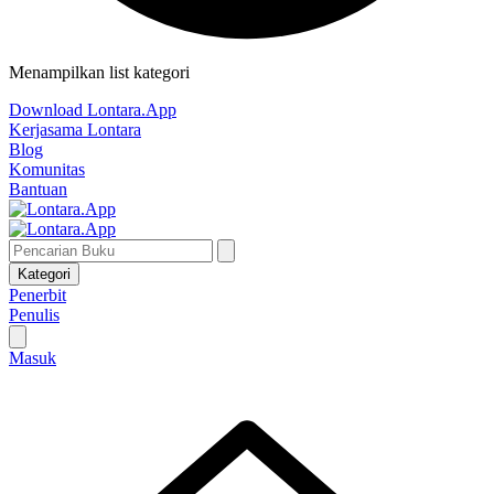
Menampilkan list kategori
Download Lontara.App
Kerjasama Lontara
Blog
Komunitas
Bantuan
Kategori
Penerbit
Penulis
Masuk