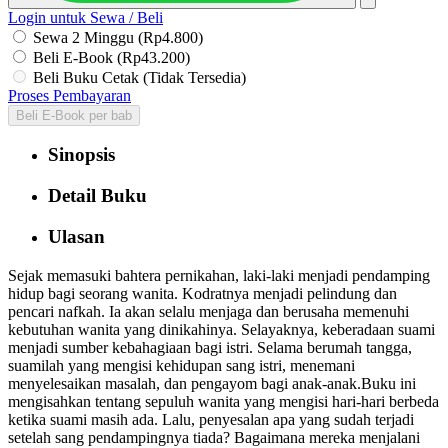
Login untuk Sewa / Beli
Sewa 2 Minggu (Rp4.800)
Beli E-Book (Rp43.200)
Beli Buku Cetak (Tidak Tersedia)
Proses Pembayaran
Beli E-Book per bab
Sinopsis
Detail Buku
Ulasan
Sejak memasuki bahtera pernikahan, laki-laki menjadi pendamping
hidup bagi seorang wanita. Kodratnya menjadi pelindung dan
pencari nafkah. Ia akan selalu menjaga dan berusaha memenuhi
kebutuhan wanita yang dinikahinya. Selayaknya, keberadaan suami
menjadi sumber kebahagiaan bagi istri. Selama berumah tangga,
suamilah yang mengisi kehidupan sang istri, menemani
menyelesaikan masalah, dan pengayom bagi anak-anak.Buku ini
mengisahkan tentang sepuluh wanita yang mengisi hari-hari berbeda
ketika suami masih ada. Lalu, penyesalan apa yang sudah terjadi
setelah sang pendampingnya tiada? Bagaimana mereka menjalani