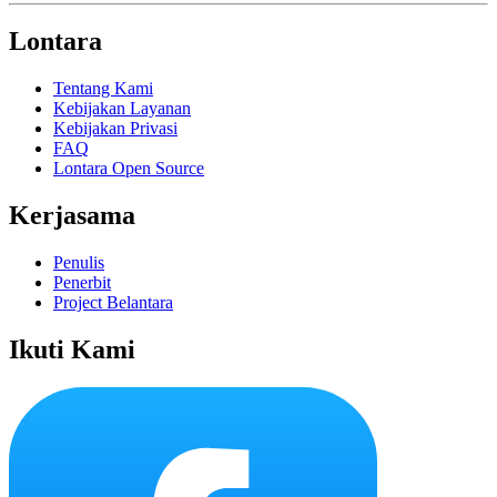
Lontara
Tentang Kami
Kebijakan Layanan
Kebijakan Privasi
FAQ
Lontara Open Source
Kerjasama
Penulis
Penerbit
Project Belantara
Ikuti Kami