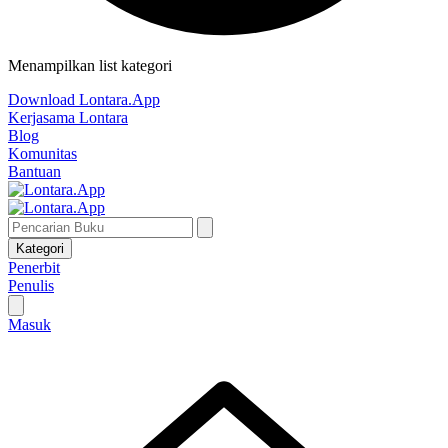
Menampilkan list kategori
Download Lontara.App
Kerjasama Lontara
Blog
Komunitas
Bantuan
Kategori
Penerbit
Penulis
Masuk