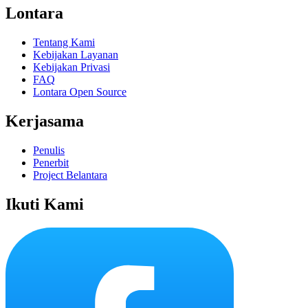
Lontara
Tentang Kami
Kebijakan Layanan
Kebijakan Privasi
FAQ
Lontara Open Source
Kerjasama
Penulis
Penerbit
Project Belantara
Ikuti Kami