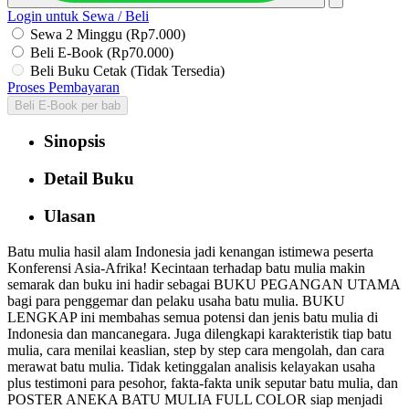
Login untuk Sewa / Beli
Sewa 2 Minggu (Rp7.000)
Beli E-Book (Rp70.000)
Beli Buku Cetak (Tidak Tersedia)
Proses Pembayaran
Beli E-Book per bab
Sinopsis
Detail Buku
Ulasan
Batu mulia hasil alam Indonesia jadi kenangan istimewa peserta
Konferensi Asia-Afrika! Kecintaan terhadap batu mulia makin
semarak dan buku ini hadir sebagai BUKU PEGANGAN UTAMA
bagi para penggemar dan pelaku usaha batu mulia. BUKU
LENGKAP ini membahas semua potensi dan jenis batu mulia di
Indonesia dan mancanegara. Juga dilengkapi karakteristik tiap batu
mulia, cara menilai keaslian, step by step cara mengolah, dan cara
merawat batu mulia. Tidak ketinggalan analisis kelayakan usaha
plus testimoni para pesohor, fakta-fakta unik seputar batu mulia, dan
POSTER ANEKA BATU MULIA FULL COLOR siap menjadi