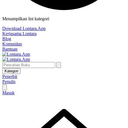
Menampilkan list kategori
Download Lontara.App
Kerjasama Lontara
Blog
Komunitas
Bantuan
Kategori
Penerbit
Penulis
Masuk