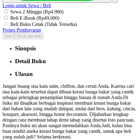
Login untuk Sewa / Beli
Sewa 2 Minggu (Rp4.900)
Beli E-Book (Rp49.000)
Beli Buku Cetak (Tidak Tersedia)
Proses Pembayaran
Beli E-Book per bab
Sinopsis
Detail Buku
Ulasan
Jangan buang sisa kain satin, chiffon, dan ceruti Anda. Karena cari
sisa kain-kain tersebut dapat dibuat kreasi bunga bakar yang cantik
sebagai pelengkap penampilan hingga hiasan di rumah Anda.Di
buku ini disajikan berbagai inspirasi membuat kreasi bunga bakar
dari bahan lain yang mudah didapat, mulai dari bros, kalung, cincin,
bouquet, aksesori, hingga home decoration. DIjabarkan lengkap
dengan cara membuat tahap demi tahap yang disertai foto pancuan.
Pastinya buku ini akan sangat memudahkan Anda.Jadi, kalau bisa
buat sendiri aneka kreasi bunga bakar yang cantik, untuk apa beli
yang sudah jadi? Selama berkreasi.