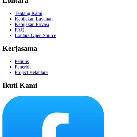
Lontara
Tentang Kami
Kebijakan Layanan
Kebijakan Privasi
FAQ
Lontara Open Source
Kerjasama
Penulis
Penerbit
Project Belantara
Ikuti Kami