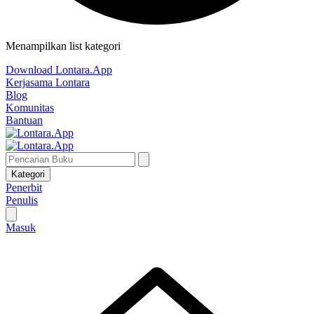
Menampilkan list kategori
Download Lontara.App
Kerjasama Lontara
Blog
Komunitas
Bantuan
Kategori
Penerbit
Penulis
Masuk