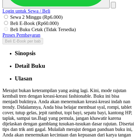
Login untuk Sewa / Beli
Sewa 2 Minggu (Rp6.000)
Beli E-Book (Rp60.000)
Beli Buku Cetak (Tidak Tersedia)
Proses Pembayaran
Beli E-Book per bab
Sinopsis
Detail Buku
Ulasan
Merajut bukan keterampilan yang asing lagi. Kini, mode rajutan
kembali tren dengan kreasi-kreasi fashionable. Buku ini bisa
menjadi buktinya. Anda akan menemukan kreasi-kreasi indah nan
trendy. Didalamnya, Anda bisa belajar membuat syal, rompi, tablet
cover, tutup gelas, jepit rambut, topi bayi, sepatu bayi, kantong HP,
taplak, sampai tas.Bagi yang pemula, jangan khawatir karena
dijelaskan dengan gamblang tusukan-tusukan dasar rajutan. Disertai
tips dan trik anti gagal. Mulailah merajut dengan panduan buku ini,
Anda akan menemukan kecintaan dan kepuasan dari karya tangan