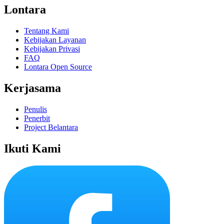
Lontara
Tentang Kami
Kebijakan Layanan
Kebijakan Privasi
FAQ
Lontara Open Source
Kerjasama
Penulis
Penerbit
Project Belantara
Ikuti Kami