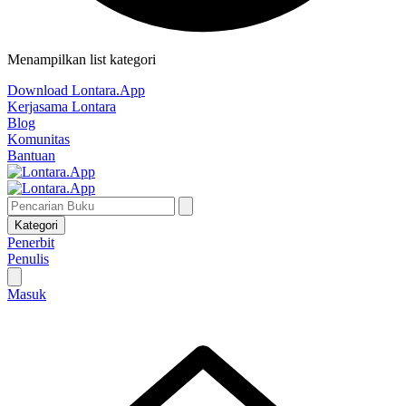
Menampilkan list kategori
Download Lontara.App
Kerjasama Lontara
Blog
Komunitas
Bantuan
Kategori
Penerbit
Penulis
Masuk