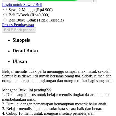
Login untuk Sewa / Beli
Sewa 2 Minggu (Rp4.900)
Beli E-Book (Rp49.000)
Beli Buku Cetak (Tidak Tersedia)
Proses Pembayaran
Beli E-Book per bab
Sinopsis
Detail Buku
Ulasan
Belajar menulis tidak perlu menunggu sampai anak masuk sekolah.
Semua bisa diawali di rumah bersama orang tua. Sebab, rumah dan
orang tua merupakan lingkungan dan orang terdekat bagi sang anak.
Mengapa Buku Ini penting???
1. Dirancang khusus untuk belajar menulis tingkat dasar dan tidak
membebankan anak.
2. Dimulai dengan pemantapan kemampuan motorik halus anak.
3. Belajar menulis abjad dan suku kata secara baik dan benar.
4. Cukup 10 menit untuk menguasai setiap pembelajaran.