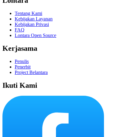
Lontara
Tentang Kami
Kebijakan Layanan
Kebijakan Privasi
FAQ
Lontara Open Source
Kerjasama
Penulis
Penerbit
Project Belantara
Ikuti Kami