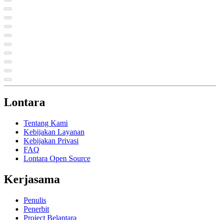
Lontara
Tentang Kami
Kebijakan Layanan
Kebijakan Privasi
FAQ
Lontara Open Source
Kerjasama
Penulis
Penerbit
Project Belantara