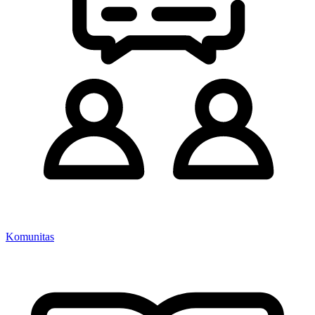
Komunitas