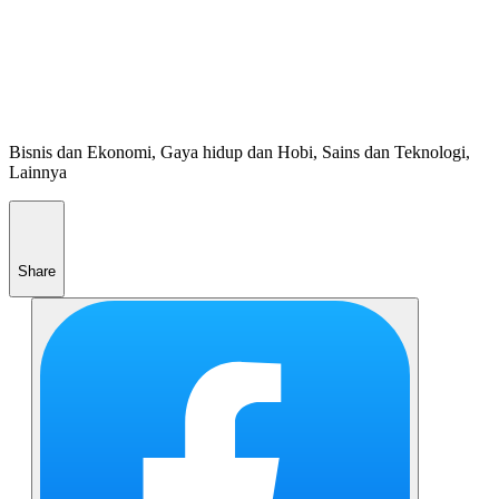
Bisnis dan Ekonomi, Gaya hidup dan Hobi, Sains dan Teknologi,
Lainnya
Share