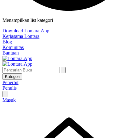
Menampilkan list kategori
Download Lontara.App
Kerjasama Lontara
Blog
Komunitas
Bantuan
Kategori
Penerbit
Penulis
Masuk