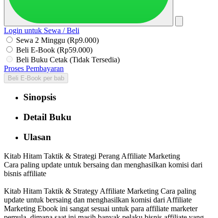
Login untuk Sewa / Beli
Sewa 2 Minggu (Rp9.000)
Beli E-Book (Rp59.000)
Beli Buku Cetak (Tidak Tersedia)
Proses Pembayaran
Beli E-Book per bab
Sinopsis
Detail Buku
Ulasan
Kitab Hitam Taktik & Strategi Perang Affiliate Marketing
Cara paling update untuk bersaing dan menghasilkan komisi dari
bisnis affiliate
Kitab Hitam Taktik & Strategy Affiliate Marketing Cara paling
update untuk bersaing dan menghasilkan komisi dari Affiliate
Marketing Ebook ini sangat sesuai untuk para affiliate marketer
pemula, dimana saat ini masih banyak pelaku bisnis affiliate yang