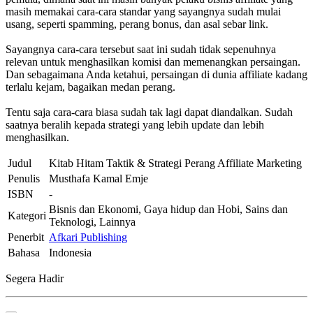
masih memakai cara-cara standar yang sayangnya sudah mulai
usang, seperti spamming, perang bonus, dan asal sebar link.
Sayangnya cara-cara tersebut saat ini sudah tidak sepenuhnya
relevan untuk menghasilkan komisi dan memenangkan persaingan.
Dan sebagaimana Anda ketahui, persaingan di dunia affiliate kadang
terlalu kejam, bagaikan medan perang.
Tentu saja cara-cara biasa sudah tak lagi dapat diandalkan. Sudah
saatnya beralih kepada strategi yang lebih update dan lebih
menghasilkan.
Judul
Kitab Hitam Taktik & Strategi Perang Affiliate Marketing
Penulis
Musthafa Kamal Emje
ISBN
-
Bisnis dan Ekonomi, Gaya hidup dan Hobi, Sains dan
Kategori
Teknologi, Lainnya
Penerbit
Afkari Publishing
Bahasa
Indonesia
Segera Hadir