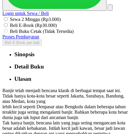
Login untuk Sewa / Beli
Sewa 2 Minggu (Rp3.000)
Beli E-Book (Rp30.000)
Beli Buku Cetak (Tidak Tersedia)
Proses Pembayaran
Beli E-Book per bab
Sinopsis
Detail Buku
Ulasan
Banjir telah menjadi bencana klasik di berbagai tempat saat ini.
Tidak hanya kota-kota besar seperti Jakarta, Surabaya, Bandung,
atau Medan, kota yang
lebih kecil seperti Denpasar atau Bengkulu dalam beberapa tahun
terakhir juga sering mengalami banjir. Bahkan beberapa kota besar
dunia juga tak luput dari ancaman banjir.
Tak hanya banjir, bencana lain yang juga sering mengancam kota
besar adalah kebakaran. Istilah kecil jadi kawan, besar jadi lawan
sering dikaitkan dengan api yang menyebabkan peristiwa