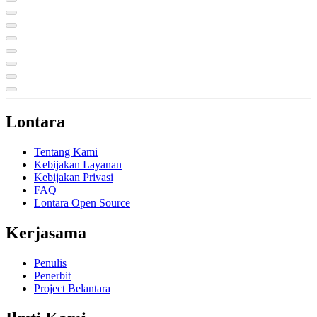
Lontara
Tentang Kami
Kebijakan Layanan
Kebijakan Privasi
FAQ
Lontara Open Source
Kerjasama
Penulis
Penerbit
Project Belantara