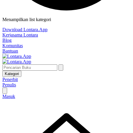
Menampilkan list kategori
Download Lontara.App
Kerjasama Lontara
Blog
Komunitas
Bantuan
Kategori
Penerbit
Penulis
Masuk