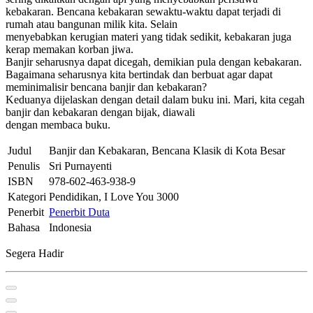
kebakaran. Bencana kebakaran sewaktu-waktu dapat terjadi di
rumah atau bangunan milik kita. Selain
menyebabkan kerugian materi yang tidak sedikit, kebakaran juga
kerap memakan korban jiwa.
Banjir seharusnya dapat dicegah, demikian pula dengan kebakaran.
Bagaimana seharusnya kita bertindak dan berbuat agar dapat
meminimalisir bencana banjir dan kebakaran?
Keduanya dijelaskan dengan detail dalam buku ini. Mari, kita cegah
banjir dan kebakaran dengan bijak, diawali
dengan membaca buku.
Judul
Banjir dan Kebakaran, Bencana Klasik di Kota Besar
Penulis
Sri Purnayenti
ISBN
978-602-463-938-9
Kategori
Pendidikan, I Love You 3000
Penerbit
Penerbit Duta
Bahasa
Indonesia
Segera Hadir