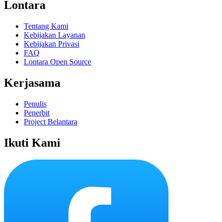
Lontara
Tentang Kami
Kebijakan Layanan
Kebijakan Privasi
FAQ
Lontara Open Source
Kerjasama
Penulis
Penerbit
Project Belantara
Ikuti Kami