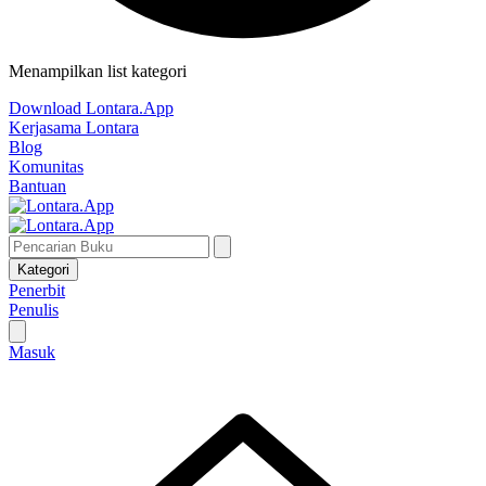
Menampilkan list kategori
Download Lontara.App
Kerjasama Lontara
Blog
Komunitas
Bantuan
Kategori
Penerbit
Penulis
Masuk