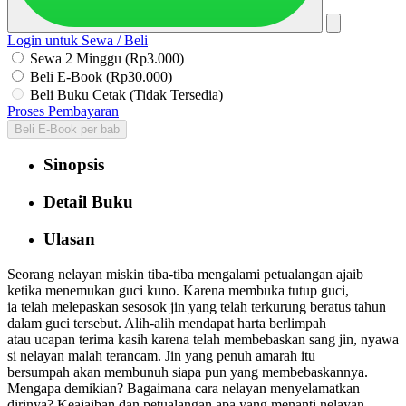
Login untuk Sewa / Beli
Sewa 2 Minggu (Rp3.000)
Beli E-Book (Rp30.000)
Beli Buku Cetak (Tidak Tersedia)
Proses Pembayaran
Beli E-Book per bab
Sinopsis
Detail Buku
Ulasan
Seorang nelayan miskin tiba-tiba mengalami petualangan ajaib
ketika menemukan guci kuno. Karena membuka tutup guci,
ia telah melepaskan sesosok jin yang telah terkurung beratus tahun
dalam guci tersebut. Alih-alih mendapat harta berlimpah
atau ucapan terima kasih karena telah membebaskan sang jin, nyawa
si nelayan malah terancam. Jin yang penuh amarah itu
bersumpah akan membunuh siapa pun yang membebaskannya.
Mengapa demikian? Bagaimana cara nelayan menyelamatkan
dirinya? Keajaiban dan petualangan apa yang menanti nelayan