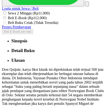
Login untuk Sewa / Beli
Sewa 2 Minggu (Rp11.000)
Beli E-Book (Rp112.000)
Beli Buku Cetak (Tidak Tersedia)
Proses Pembayaran
Beli E-Book per bab
Sinopsis
Detail Buku
Ulasan
Don Quijote, karya fiksi klasik ini diperkirakan telah terjual 500 juta
eksemplar dan telah diterjemahkan ke berbagai ratusan bahasa di
dunia. Di Indonesia, Yayasan Pustaka Obor Indonesia mendapat
kehormatan untuk menerbitkan novel yang pada tahun 2002 terpilih
sebagai "buku yang paling berarti sepanjang masa” dalam sebuah
jajak pendapat yang diorganisasi para editor Norwegian Book Clubs
di Oslo. Sekitar seratus penulis terkenal dari 54 negara memberikan
penghargaan kepada novel tersebut di Norwegian Nobel Institute.
Tak mengherankan jika karya dari penulis Spanyol Miguel de