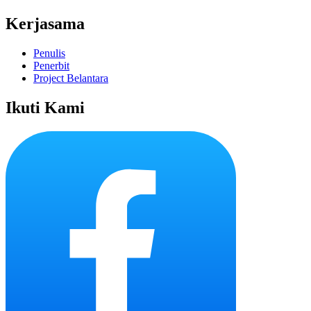
Kerjasama
Penulis
Penerbit
Project Belantara
Ikuti Kami