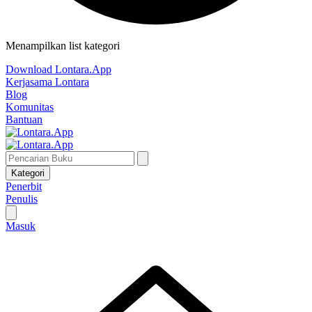
Menampilkan list kategori
Download Lontara.App
Kerjasama Lontara
Blog
Komunitas
Bantuan
Kategori
Penerbit
Penulis
Masuk