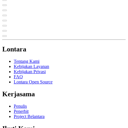
Lontara
Tentang Kami
Kebijakan Layanan
Kebijakan Privasi
FAQ
Lontara Open Source
Kerjasama
Penulis
Penerbit
Project Belantara