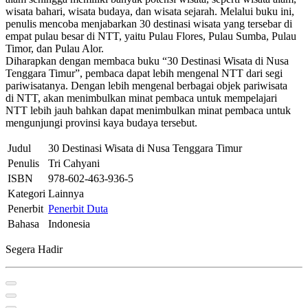
wisata bahari, wisata budaya, dan wisata sejarah. Melalui buku ini,
penulis mencoba menjabarkan 30 destinasi wisata yang tersebar di
empat pulau besar di NTT, yaitu Pulau Flores, Pulau Sumba, Pulau
Timor, dan Pulau Alor.
Diharapkan dengan membaca buku “30 Destinasi Wisata di Nusa
Tenggara Timur”, pembaca dapat lebih mengenal NTT dari segi
pariwisatanya. Dengan lebih mengenal berbagai objek pariwisata
di NTT, akan menimbulkan minat pembaca untuk mempelajari
NTT lebih jauh bahkan dapat menimbulkan minat pembaca untuk
mengunjungi provinsi kaya budaya tersebut.
Judul
30 Destinasi Wisata di Nusa Tenggara Timur
Penulis
Tri Cahyani
ISBN
978-602-463-936-5
Kategori
Lainnya
Penerbit
Penerbit Duta
Bahasa
Indonesia
Segera Hadir