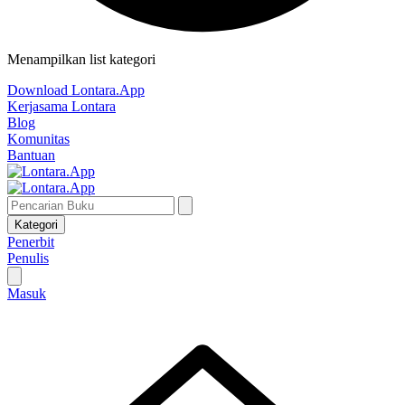
Menampilkan list kategori
Download Lontara.App
Kerjasama Lontara
Blog
Komunitas
Bantuan
Kategori
Penerbit
Penulis
Masuk