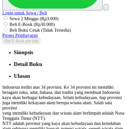
Login untuk Sewa / Beli
Sewa 2 Minggu (Rp3.000)
Beli E-Book (Rp30.000)
Beli Buku Cetak (Tidak Tersedia)
Proses Pembayaran
Beli E-Book per bab
Sinopsis
Detail Buku
Ulasan
Indonesia terdiri atas 34 provinsi. Ke 34 provinsi ini memiliki
beragam suku, adat, bahasa, dan tradisi yang membuat Indonesia
kaya akan berbagai kebudayaan. Selain kebudayaan, tiap provinsi
juga memiliki kekayaan alam berupa wisata alam. Salah satu
provinsi
yang memiliki kebudayaan dan wisata alam berlimpah adalah Nusa
Tenggara Timur (NTT).
NTT adalah provinsi yang kaya akan kebudayaan dan keindahan
alam sehingga memiliki banyak potensi wisata, seperti wisata alam,