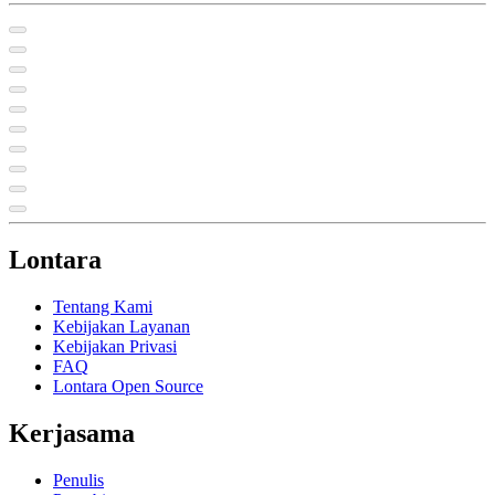
Lontara
Tentang Kami
Kebijakan Layanan
Kebijakan Privasi
FAQ
Lontara Open Source
Kerjasama
Penulis