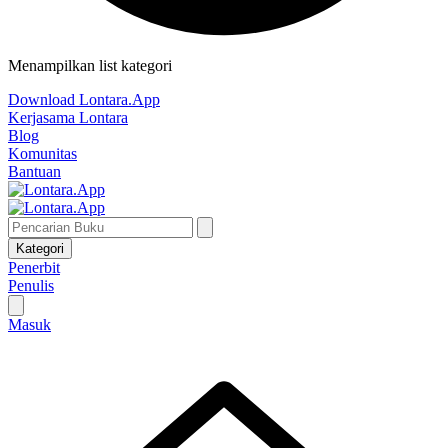
Menampilkan list kategori
Download Lontara.App
Kerjasama Lontara
Blog
Komunitas
Bantuan
Kategori
Penerbit
Penulis
Masuk