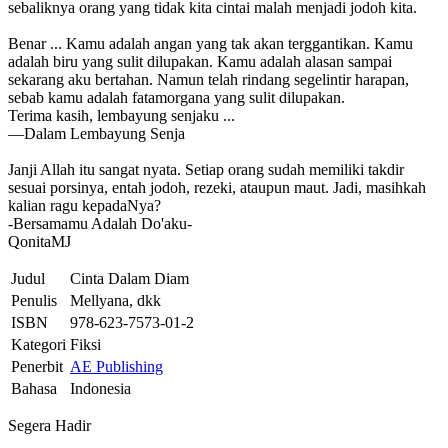
sebaliknya orang yang tidak kita cintai malah menjadi jodoh kita.
Benar ... Kamu adalah angan yang tak akan terggantikan. Kamu
adalah biru yang sulit dilupakan. Kamu adalah alasan sampai
sekarang aku bertahan. Namun telah rindang segelintir harapan,
sebab kamu adalah fatamorgana yang sulit dilupakan.
Terima kasih, lembayung senjaku ...
—Dalam Lembayung Senja
Janji Allah itu sangat nyata. Setiap orang sudah memiliki takdir
sesuai porsinya, entah jodoh, rezeki, ataupun maut. Jadi, masihkah
kalian ragu kepadaNya?
-Bersamamu Adalah Do'aku-
QonitaMJ
Judul
Cinta Dalam Diam
Penulis
Mellyana, dkk
ISBN
978-623-7573-01-2
Kategori
Fiksi
Penerbit
AE Publishing
Bahasa
Indonesia
Segera Hadir