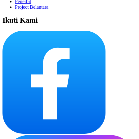
Penerbit
Project Belantara
Ikuti Kami