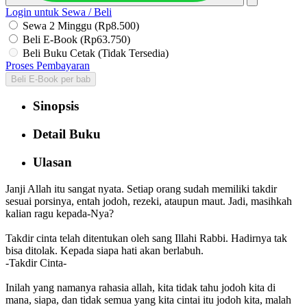
Login untuk Sewa / Beli
Sewa 2 Minggu (Rp8.500)
Beli E-Book (Rp63.750)
Beli Buku Cetak (Tidak Tersedia)
Proses Pembayaran
Beli E-Book per bab
Sinopsis
Detail Buku
Ulasan
Janji Allah itu sangat nyata. Setiap orang sudah memiliki takdir
sesuai porsinya, entah jodoh, rezeki, ataupun maut. Jadi, masihkah
kalian ragu kepada-Nya?
Takdir cinta telah ditentukan oleh sang Illahi Rabbi. Hadirnya tak
bisa ditolak. Kepada siapa hati akan berlabuh.
-Takdir Cinta-
Inilah yang namanya rahasia allah, kita tidak tahu jodoh kita di
mana, siapa, dan tidak semua yang kita cintai itu jodoh kita, malah