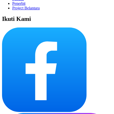
Penerbit
Project Belantara
Ikuti Kami