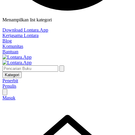
Menampilkan list kategori
Download Lontara.App
Kerjasama Lontara
Blog
Komunitas
Bantuan
Kategori
Penerbit
Penulis
Masuk