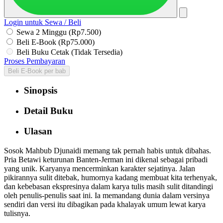
Login untuk Sewa / Beli
Sewa 2 Minggu (Rp7.500)
Beli E-Book (Rp75.000)
Beli Buku Cetak (Tidak Tersedia)
Proses Pembayaran
Beli E-Book per bab
Sinopsis
Detail Buku
Ulasan
Sosok Mahbub Djunaidi memang tak pernah habis untuk dibahas.
Pria Betawi keturunan Banten-Jerman ini dikenal sebagai pribadi
yang unik. Karyanya mencerminkan karakter sejatinya. Jalan
pikirannya sulit ditebak, humornya kadang membuat kita terhenyak,
dan kebebasan ekspresinya dalam karya tulis masih sulit ditandingi
oleh penulis-penulis saat ini. Ia memandang dunia dalam versinya
sendiri dan versi itu dibagikan pada khalayak umum lewat karya
tulisnya.