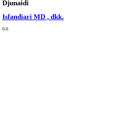
Djunaidi
Isfandiari MD , dkk.
0.0