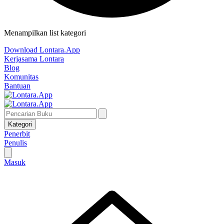
Menampilkan list kategori
Download Lontara.App
Kerjasama Lontara
Blog
Komunitas
Bantuan
Kategori
Penerbit
Penulis
Masuk