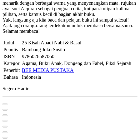
menarik dengan berbagai warna yang menyenangkan mata, rujukan
ayat suci Alquran sebagai penguat cerita, kutipan-kutipan kalimat
pilihan, serta kamus kecil di bagian akhir buku.
Yuk, langsung aja kita baca dan pelajari buku ini sampai selesai!
Ajak juga orang-orang terdekatmu untuk membaca bersama-sama.
Selamat membaca!
Judul
25 Kisah Abadi Nabi & Rasul
Penulis
Bambang Joko Susilo
ISBN
9786026587060
Kategori
Agama, Buku Anak, Dongeng dan Fabel, Fiksi Sejarah
Penerbit
BEE MEDIA PUSTAKA
Bahasa
Indonesia
Segera Hadir