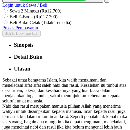
Login untuk Sewa / Beli
Sewa 2 Minggu (Rp12.700)
Beli E-Book (Rp127.200)
Beli Buku Cetak (Tidak Tersedia)
Proses Pembayaran
Beli E-Book per bab
Sinopsis
Detail Buku
Ulasan
Sebagai umat beragama Islam, kita wajib mengimani dan
meneladani sifat-sifat saleh nabi dan rasul. Kesalehan itu timbul atas
dasar iman, takwa, dan kesabarannya yang luar biasa dalam
menjalankan tugas mulia, yakni menunjukkan kebenaran kepada
seluruh umat manusia.
Nabi dan rasul merupakan manusia pilihan Allah yang menerima
wahyu untuk disampaikan kepada manusia. Iman kepada rasul juga
termasuk ke dalam rukun iman ke-4. Seperti pepatah tak kenal maka
tak sayang, bagaimana mungkin kita dapat mengimani, meneladani,
juga mencintai nabi dan rasul jika kita belum mengenal lebih jauh