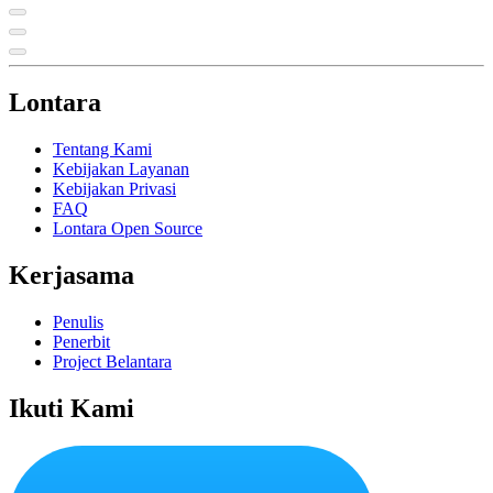
Lontara
Tentang Kami
Kebijakan Layanan
Kebijakan Privasi
FAQ
Lontara Open Source
Kerjasama
Penulis
Penerbit
Project Belantara
Ikuti Kami