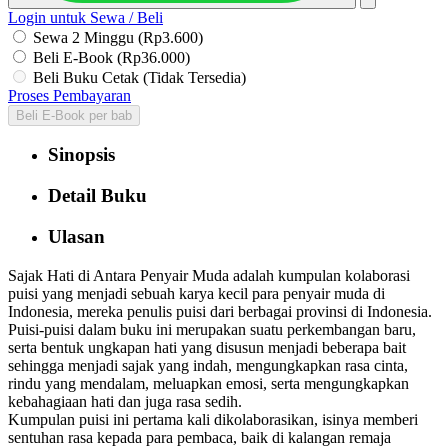
Login untuk Sewa / Beli
Sewa 2 Minggu (Rp3.600)
Beli E-Book (Rp36.000)
Beli Buku Cetak (Tidak Tersedia)
Proses Pembayaran
Beli E-Book per bab
Sinopsis
Detail Buku
Ulasan
Sajak Hati di Antara Penyair Muda adalah kumpulan kolaborasi
puisi yang menjadi sebuah karya kecil para penyair muda di
Indonesia, mereka penulis puisi dari berbagai provinsi di Indonesia.
Puisi-puisi dalam buku ini merupakan suatu perkembangan baru,
serta bentuk ungkapan hati yang disusun menjadi beberapa bait
sehingga menjadi sajak yang indah, mengungkapkan rasa cinta,
rindu yang mendalam, meluapkan emosi, serta mengungkapkan
kebahagiaan hati dan juga rasa sedih.
Kumpulan puisi ini pertama kali dikolaborasikan, isinya memberi
sentuhan rasa kepada para pembaca, baik di kalangan remaja