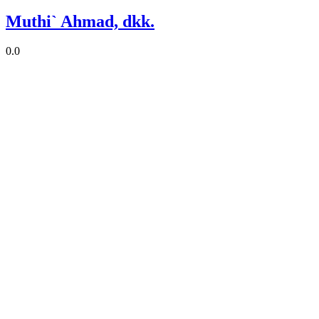
Muthi` Ahmad, dkk.
0.0