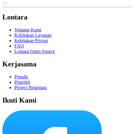
Lontara
Tentang Kami
Kebijakan Layanan
Kebijakan Privasi
FAQ
Lontara Open Source
Kerjasama
Penulis
Penerbit
Project Belantara
Ikuti Kami