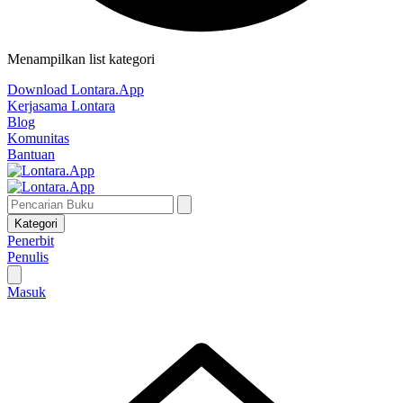
Menampilkan list kategori
Download Lontara.App
Kerjasama Lontara
Blog
Komunitas
Bantuan
Kategori
Penerbit
Penulis
Masuk