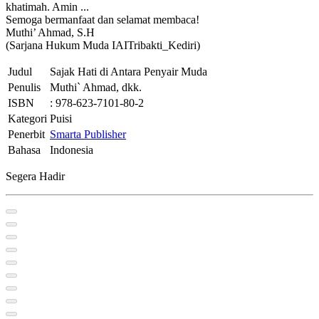
khatimah. Amin ...
Semoga bermanfaat dan selamat membaca!
Muthi’ Ahmad, S.H
(Sarjana Hukum Muda IAITribakti_Kediri)
Judul
Sajak Hati di Antara Penyair Muda
Penulis
Muthi` Ahmad, dkk.
ISBN
: 978-623-7101-80-2
Kategori
Puisi
Penerbit
Smarta Publisher
Bahasa
Indonesia
Segera Hadir